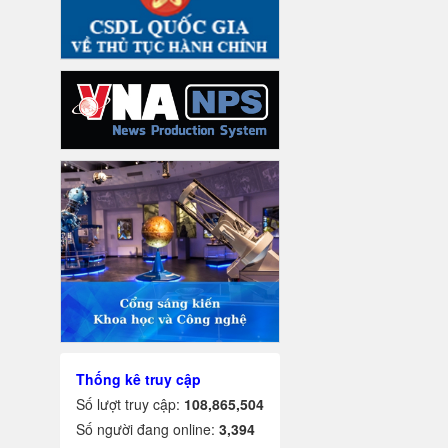
Thống kê truy cập
Số lượt truy cập:
108,865,504
Số người đang online:
3,394