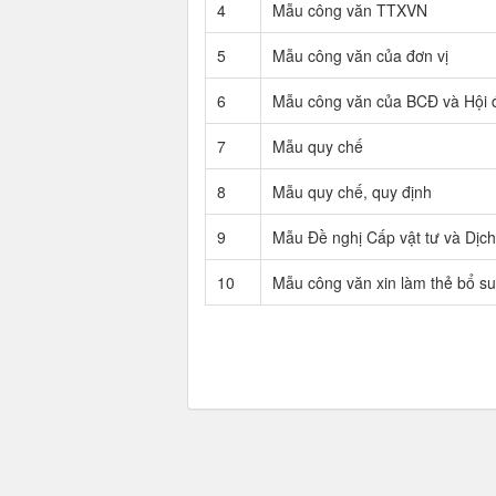
4
Mẫu công văn TTXVN
5
Mẫu công văn của đơn vị
6
Mẫu công văn của BCĐ và Hội 
7
Mẫu quy chế
8
Mẫu quy chế, quy định
9
Mẫu Đề nghị Cấp vật tư và Dịch
10
Mẫu công văn xin làm thẻ bổ s