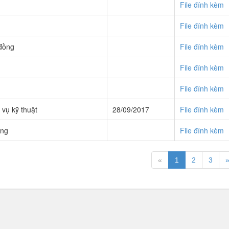
File đính kèm
File đính kèm
đồng
File đính kèm
File đính kèm
File đính kèm
 vụ kỹ thuật
28/09/2017
File đính kèm
ung
File đính kèm
«
1
2
3