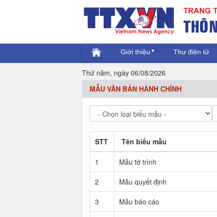
Giới thiệu
Thư điện tử
Thứ năm, ngày 06/08/2026
MẪU VĂN BẢN HÀNH CHÍNH
STT
Tên biểu mẫu
1
Mẫu tờ trình
2
Mẫu quyết định
3
Mẫu báo cáo