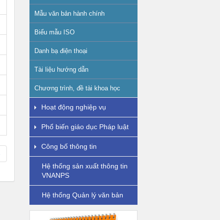
Mẫu văn bản hành chính
Biểu mẫu ISO
Danh bạ điện thoại
Tài liệu hướng dẫn
Chương trình, đề tài khoa học
Hoạt động nghiệp vụ
Phổ biến giáo dục Pháp luật
Công bố thông tin
»
Hệ thống sản xuất thông tin
VNANPS
Hệ thống Quản lý văn bản