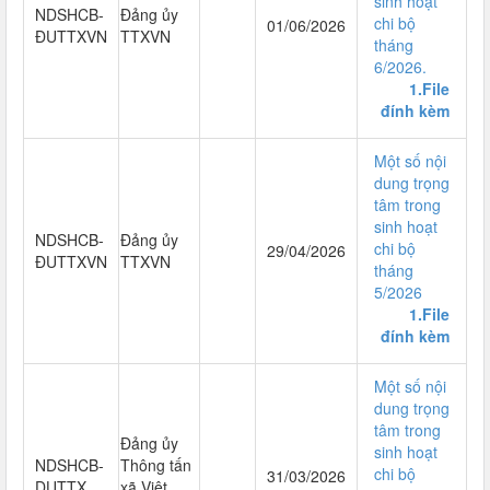
sinh hoạt
NDSHCB-
Đảng ủy
chi bộ
01/06/2026
ĐUTTXVN
TTXVN
tháng
6/2026.
1.File
đính kèm
Một số nội
dung trọng
tâm trong
sinh hoạt
NDSHCB-
Đảng ủy
chi bộ
29/04/2026
ĐUTTXVN
TTXVN
tháng
5/2026
1.File
đính kèm
Một số nội
dung trọng
tâm trong
Đảng ủy
sinh hoạt
NDSHCB-
Thông tấn
chi bộ
31/03/2026
DUTTX
xã Việt