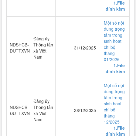
1.File
đính kèm
Một số nội
dung trọng
tâm trong
Đảng ủy
sinh hoạt
NDSHCB-
Thông tấn
chi bộ
31/12/2025
ĐUTTXVN
xã Việt
tháng
Nam
01/2026
1.File
đính kèm
Một số nội
dung trọng
tâm trong
Đảng ủy
sinh hoạt
NDSHCB-
Thông tấn
chi bộ
28/12/2025
ĐUTTXVN
xã Việt
tháng
Nam
12/2025
1.File
đính kèm