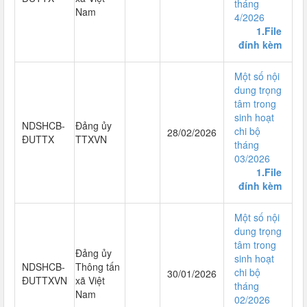
tháng
Nam
4/2026
1.File
đính kèm
Một số nội
dung trọng
tâm trong
sinh hoạt
NDSHCB-
Đảng ủy
chi bộ
28/02/2026
ĐUTTX
TTXVN
tháng
03/2026
1.File
đính kèm
Một số nội
dung trọng
tâm trong
Đảng ủy
sinh hoạt
NDSHCB-
Thông tấn
chi bộ
30/01/2026
ĐUTTXVN
xã Việt
tháng
Nam
02/2026