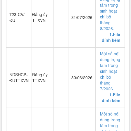
tâm trong
sinh hoạt
723-CV/
Đảng ủy
chi bộ
31/07/2026
ĐU
TTXVN
tháng
8/2026.
1.File
đính kèm
Một số nội
dung trọng
tâm trong
sinh hoạt
NDSHCB-
Đảng ủy
chi bộ
30/06/2026
ĐUTTXVN
TTXVN
tháng
7/2026.
1.File
đính kèm
Một số nội
dung trọng
tâm trong