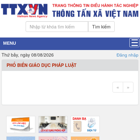
Tìm kiếm
MENU
Thứ bảy, ngày 08/08/2026
Đăng nhập
PHỔ BIẾN GIÁO DỤC PHÁP LUẬT
«
»