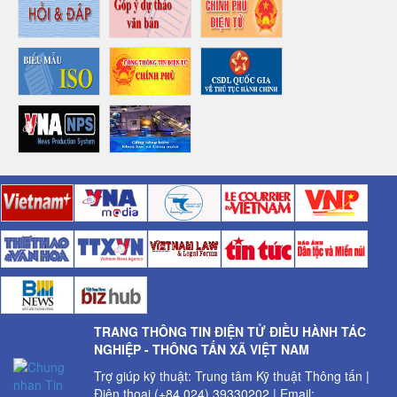
TRANG THÔNG TIN ĐIỆN TỬ ĐIỀU HÀNH TÁC
NGHIỆP - THÔNG TẤN XÃ VIỆT NAM
Trợ giúp kỹ thuật: Trung tâm Kỹ thuật Thông tấn |
Điện thoại (+84 024) 39330202 | Email: