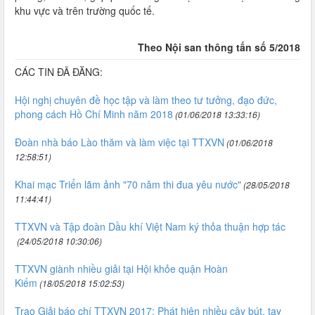
khu vực và trên trường quốc tế.
Theo Nội san thông tấn số 5/2018
CÁC TIN ĐÃ ĐĂNG:
Hội nghị chuyên đề học tập và làm theo tư tưởng, đạo đức,
phong cách Hồ Chí Minh năm 2018
(01/06/2018 13:33:16)
Đoàn nhà báo Lào thăm và làm việc tại TTXVN
(01/06/2018
12:58:51)
Khai mạc Triển lãm ảnh "70 năm thi đua yêu nước"
(28/05/2018
11:44:41)
TTXVN và Tập đoàn Dầu khí Việt Nam ký thỏa thuận hợp tác
(24/05/2018 10:30:06)
TTXVN giành nhiều giải tại Hội khỏe quận Hoàn
Kiếm
(18/05/2018 15:02:53)
Trao Giải báo chí TTXVN 2017: Phát hiện nhiều cây bút, tay