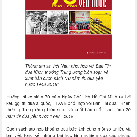
Thông tấn xã Việt Nam phối hợp với Ban Thi
đua Khen thưởng Trung ương biên soạn và
xuất bản cuốn sách “70 năm thi đua yêu
nước 1948-2018”
Hướng tới kỷ niệm 70 năm Ngày Chủ tịch Hồ Chí Minh ra Lời
kêu gọi thi đua ái quốc, TTXVN phối hợp với Ban Thi đua - Khen
thưởng Trung ương biên soạn và xuất bản cuốn sách ảnh
70
năm thi đua yêu nước 1948 - 2018
.
Cuốn sách tập hợp khoảng 300 bức ảnh cùng một số tư liệu và
bài viết, tổng kết những bài học kinh nghiệm qua các phong