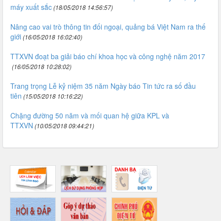
máy xuất sắc
(18/05/2018 14:56:57)
Nâng cao vai trò thông tin đối ngoại, quảng bá Việt Nam ra thế
giới
(16/05/2018 16:02:40)
TTXVN đoạt ba giải báo chí khoa học và công nghệ năm 2017
(16/05/2018 10:28:02)
Trang trọng Lễ kỷ niệm 35 năm Ngày báo Tin tức ra số đầu
tiên
(15/05/2018 10:16:22)
Chặng đường 50 năm và mối quan hệ giữa KPL và
TTXVN
(10/05/2018 09:44:21)