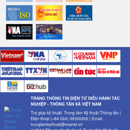
TRANG THÔNG TIN ĐIỆN TỬ ĐIỀU HÀNH TÁC
NGHIỆP - THÔNG TẤN XÃ VIỆT NAM
Trợ giúp kỹ thuật: Trung tâm Kỹ thuật Thông tấn |
Điện thoại (+84 024) 39330202 | Email:
trungtamkythuat@vnanet.vn