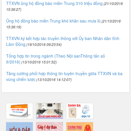
TTXVN ủng hộ đồng bào miền Trung 310 triệu đồng
(21/10/2016
15:36:27)
Ủng hộ đồng bào miền Trung khó khăn sau mưa lũ
(21/10/2016
15:36:19)
TTXVN ký kết hợp tác truyền thông với Ủy ban Nhân dân tỉnh
Lâm Đồng
(19/10/2016 09:23:54)
Tổng hợp tin trong ngành (Theo Nội sanThông tấn số
9/2016)
(13/10/2016 15:01:52)
Tăng cường phối hợp thông tin tuyên truyền giữa TTXVN và ba
vùng chiến lược
(13/10/2016 14:12:07)