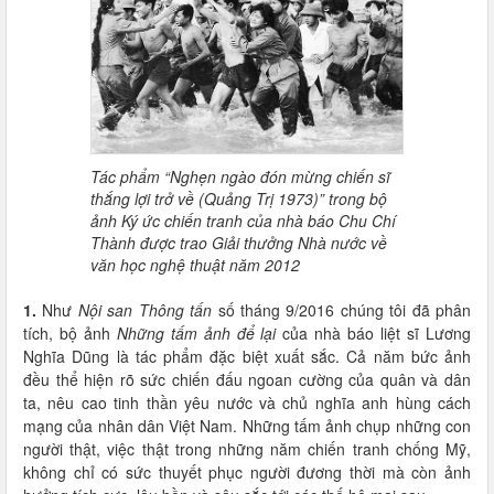
Tác phẩm “Nghẹn ngào đón mừng chiến sĩ
thắng lợi trở về (Quảng Trị 1973)” trong bộ
ảnh Ký ức chiến tranh của nhà báo Chu Chí
Thành được trao Giải thưởng Nhà nước về
văn học nghệ thuật năm 2012
1.
Như
Nội san Thông tấn
số tháng 9/2016 chúng tôi đã phân
tích, bộ ảnh
Những tấm ảnh để lại
của nhà báo liệt sĩ Lương
Nghĩa Dũng là tác phẩm đặc biệt xuất sắc. Cả năm bức ảnh
đều thể hiện rõ sức chiến đấu ngoan cường của quân và dân
ta, nêu cao tinh thần yêu nước và chủ nghĩa anh hùng cách
mạng của nhân dân Việt Nam. Những tấm ảnh chụp những con
người thật, việc thật trong những năm chiến tranh chống Mỹ,
không chỉ có sức thuyết phục người đương thời mà còn ảnh