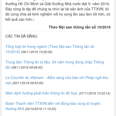
thưởng Hồ Chí Minh và Giải thưởng Nhà nước đợt V- năm 2016.
Đây cũng là dịp để chúng ta nhìn lại tài sản ảnh của TTXVN, từ
đó cùng chia sẻ kinh nghiệm với hy vọng lần sau làm tốt hơn, có
kết quả cao hơn./.
Theo Nội san thông tấn số 10/2016
CÁC TIN ĐÃ ĐĂNG:
Tổng hợp tin trong ngành (Theo Nội san Thông tấn số
10/2016)
(08/11/2016 15:26:09)
Trung tâm Thông tin tư liệu: 20 năm trong dòng chảy Thông
tấn
(08/11/2016 09:59:40)
Le Courrier du Vietnam - điểm sáng của báo chí Pháp ngữ khu
vực
(08/11/2016 09:53:06)
Năm định hướng phát triển thông tin đồ họa
(07/11/2016 10:33:14)
Đoàn Thanh niên TTXVN đến với đồng bào vùng lũ huyện
Hương Khê
(24/10/2016 11:10:33)