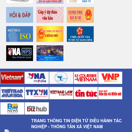
TRANG THÔNG TIN ĐIỆN TỬ ĐIỀU HÀNH TÁC
NGHIỆP - THÔNG TẤN XÃ VIỆT NAM