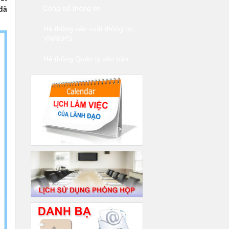
đã
Công bố thông tin
Hệ thống sản xuất thông tin
VNANPS
Hệ thống Quản lý văn bản