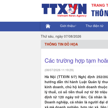
Giới thiệu
Thư điện tử
Thứ sáu, ngày 07/08/2026
THÔNG TIN ĐỒ HỌA
Các trường hợp tạm hoã
(08/07/2026 11:19:29)
Hà Nội (TTXVN 5/7) Nghị định 252/20
hướng dẫn thi hành Luật Quản lý thu
kinh doanh, chủ hộ kinh doanh thuộc
lý thuế, có số tiền thuế nợ từ 50 tri
định từ 120 ngày trở lên; Cá nhân l
Doanh nghiệp, cá nhân là người đại di
xã mà doanh nghiệp, hợp tác xã, liên