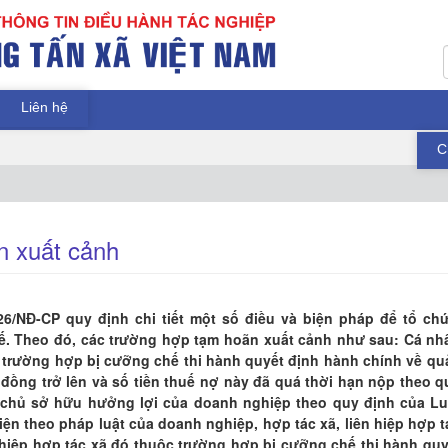
Liên hệ
C
n xuất cảnh
26/NĐ-CP quy định chi tiết một số điều và biện pháp để tổ chứ
ế. Theo đó, các trường hợp tạm hoãn xuất cảnh như sau: Cá nh
 trường hợp bị cưỡng chế thi hành quyết định hành chính về qu
ệu đồng trở lên và số tiền thuế nợ này đã quá thời hạn nộp theo q
à chủ sở hữu hưởng lợi của doanh nghiệp theo quy định của Lu
ện theo pháp luật của doanh nghiệp, hợp tác xã, liên hiệp hợp t
 hiệp hợp tác xã đó thuộc trường hợp bị cưỡng chế thi hành quy