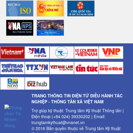
TRANG THÔNG TIN ĐIỆN TỬ ĐIỀU HÀNH TÁC
NGHIỆP - THÔNG TẤN XÃ VIỆT NAM
Trợ giúp kỹ thuật: Trung tâm Kỹ thuật Thông tấn |
Điện thoại (+84 024) 39330202 | Email:
trungtamkythuat@vnanet.vn
© 2016 Bản quyền thuộc về Trung tâm Kỹ thuật