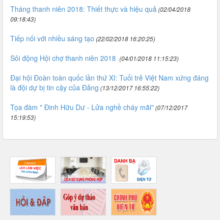
Tháng thanh niên 2018: Thiết thực và hiệu quả
(02/04/2018
09:18:43)
Tiếp nối với nhiều sáng tạo
(22/02/2018 16:20:25)
Sôi động Hội chợ thanh niên 2018
(04/01/2018 11:15:23)
Đại hội Đoàn toàn quốc lần thứ XI: Tuổi trẻ Việt Nam xứng đáng
là đội dự bị tin cậy của Đảng
(13/12/2017 16:55:22)
Tọa đàm " Đinh Hữu Dư - Lửa nghề cháy mãi"
(07/12/2017
15:19:53)