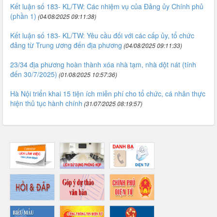
Kết luận số 183- KL/TW: Các nhiệm vụ của Đảng ủy Chính phủ
(phần 1)
(04/08/2025 09:11:38)
Kết luận số 183- KL/TW: Yêu cầu đối với các cấp ủy, tổ chức
đảng từ Trung ương đến địa phương
(04/08/2025 09:11:33)
23/34 địa phương hoàn thành xóa nhà tạm, nhà dột nát (tính
đến 30/7/2025)
(01/08/2025 10:57:36)
Hà Nội triển khai 15 tiện ích miễn phí cho tổ chức, cá nhân thực
hiện thủ tục hành chính
(31/07/2025 08:19:57)