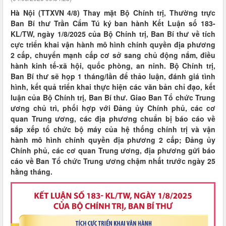
Hà Nội (TTXVN 4/8) Thay mặt Bộ Chính trị, Thường trực
Ban Bí thư Trần Cẩm Tú ký ban hành Kết Luận số 183-
KL/TW, ngày 1/8/2025 của Bộ Chính trị, Ban Bí thư về tích
cực triển khai vận hành mô hình chính quyền địa phương
2 cấp, chuyển mạnh cấp cơ sở sang chủ động nắm, điều
hành kinh tế-xã hội, quốc phòng, an ninh. Bộ Chính trị,
Ban Bí thư sẽ họp 1 tháng/lần để thảo luận, đánh giá tình
hình, kết quả triển khai thực hiện các văn bản chỉ đạo, kết
luận của Bộ Chính trị, Ban Bí thư. Giao Ban Tổ chức Trung
ương chủ trì, phối hợp với Đảng ủy Chính phủ, các cơ
quan Trung ương, các địa phương chuẩn bị báo cáo về
sắp xếp tổ chức bộ máy của hệ thống chính trị và vận
hành mô hình chính quyền địa phương 2 cấp; Đảng ủy
Chính phủ, các cơ quan Trung ương, địa phương gửi báo
cáo về Ban Tổ chức Trung ương chậm nhất trước ngày 25
hằng tháng.