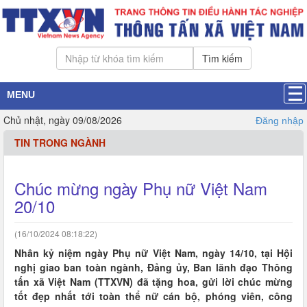
Tìm kiếm
MENU
Chủ nhật, ngày 09/08/2026
Đăng nhập
TIN TRONG NGÀNH
Chúc mừng ngày Phụ nữ Việt Nam
20/10
(16/10/2024 08:18:22)
Nhân kỷ niệm ngày Phụ nữ Việt Nam, ngày 14/10, tại Hội
nghị giao ban toàn ngành, Đảng ủy, Ban lãnh đạo Thông
tấn xã Việt Nam (TTXVN) đã tặng hoa, gửi lời chúc mừng
tốt đẹp nhất tới toàn thể nữ cán bộ, phóng viên, công