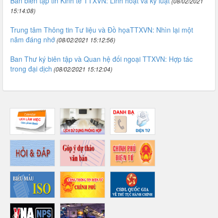
Ban biên tập tin Kinh tế TTXVN: Linh hoạt và kỷ luật
(08/02/2021
15:14:08)
Trung tâm Thông tin Tư liệu và Đồ họaTTXVN: Nhìn lại một
năm đáng nhớ
(08/02/2021 15:12:56)
Ban Thư ký biên tập và Quan hệ đối ngoại TTXVN: Hợp tác
trong đại dịch
(08/02/2021 15:12:04)