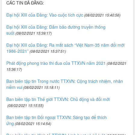
CÁC TIN ĐÃ ĐĂNG:
Đại hội XIII của Đảng: Vào cuộc tích cực
(08/02/2021 15:40:56)
Đại hội XIII của Đảng: Đảm bảo đường truyền thông
suốt
(08/02/2021 15:39:17)
Đại hội XIII của Đảng: Ra mắt sách “Việt Nam-35 năm đổi mới
1986-2021”
(08/02/2021 15:37:51)
Phát động phong trào thi đua của TTXVN năm 2021
(08/02/2021
15:36:17)
Ban biên tập tin Trong nước TTXVN: Cộng trách nhiệm, nhân
niềm vui
(08/02/2021 15:18:11)
Ban biên tập tin Thế giới TTXVN: Chủ động và đổi mới
(08/02/2021 15:15:55)
Ban biên tập tin Đối ngoại TTXVN: Sáng tạo để thích
ứng
(08/02/2021 15:14:54)