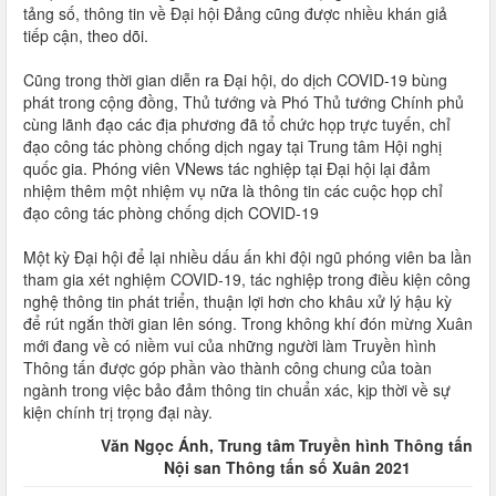
tảng số, thông tin về Đại hội Đảng cũng được nhiều khán giả
tiếp cận, theo dõi.
Cũng trong thời gian diễn ra Đại hội, do dịch COVID-19 bùng
phát trong cộng đồng, Thủ tướng và Phó Thủ tướng Chính phủ
cùng lãnh đạo các địa phương đã tổ chức họp trực tuyến, chỉ
đạo công tác phòng chống dịch ngay tại Trung tâm Hội nghị
quốc gia. Phóng viên VNews tác nghiệp tại Đại hội lại đảm
nhiệm thêm một nhiệm vụ nữa là thông tin các cuộc họp chỉ
đạo công tác phòng chống dịch COVID-19
Một kỳ Đại hội để lại nhiều dấu ấn khi đội ngũ phóng viên ba lần
tham gia xét nghiệm COVID-19, tác nghiệp trong điều kiện công
nghệ thông tin phát triển, thuận lợi hơn cho khâu xử lý hậu kỳ
để rút ngắn thời gian lên sóng. Trong không khí đón mừng Xuân
mới đang về có niềm vui của những người làm Truyền hình
Thông tấn được góp phần vào thành công chung của toàn
ngành trong việc bảo đảm thông tin chuẩn xác, kịp thời về sự
kiện chính trị trọng đại này.
Văn Ngọc Ánh, Trung tâm Truyền hình Thông tấn
Nội san Thông tấn số Xuân 2021