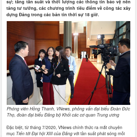
sự; tăng tần suất và thời lượng các thông tin bảo vệ nền
tảng tư tưởng, các chương trình tiêu điểm về công tác xây
dựng Đảng trong các bản tin thời sự 18 giờ.
Phóng viên Hồng Thanh, VNews, phỏng vấn đại biểu Đoàn Đức
Thọ, đoàn đại biểu Đảng bộ Khối các cơ quan Trung ương
Đặc biệt, từ tháng 7/2020, VNews chính thức ra mắt chuyên
mục
Tiến tới Đại hội XIII của Đảng
với tần suất phát sóng mỗi