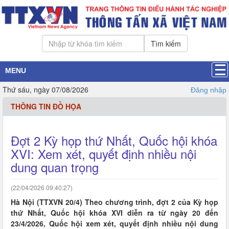
Tìm kiếm
MENU
Thứ sáu, ngày 07/08/2026
Đăng nhập
THÔNG TIN ĐỒ HỌA
Đợt 2 Kỳ họp thứ Nhất, Quốc hội khóa
XVI: Xem xét, quyết định nhiều nội
dung quan trọng
(22/04/2026 09:40:27)
Hà Nội (TTXVN 20/4) Theo chương trình, đợt 2 của Kỳ họp
thứ Nhất, Quốc hội khóa XVI diễn ra từ ngày 20 đến
23/4/2026, Quốc hội xem xét, quyết định nhiều nội dung