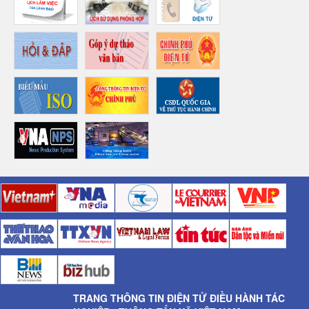
TRANG THÔNG TIN ĐIỆN TỬ ĐIỀU HÀNH TÁC