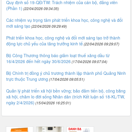
Quy định số 19-QĐ/TW: Trách nhiệm của cán bộ, đảng viên
(Phần 1)
(22/04/2026 09:34:35)
Các nhiệm vụ trọng tâm phát triển khoa học, công nghệ và đổi
mới sáng tạo
(22/04/2026 09:29:49)
Phát triển khoa học, công nghệ và đổi mới sáng tạo trở thành
động lực chủ yếu của tăng trưởng kinh tế
(22/04/2026 09:29:07)
Bộ Công Thương thông báo giảm loạt thuế xăng dầu từ
16/4/2026 đến hết ngày 30/6/2026
(17/04/2026 09:07:04)
Bộ Chính trị đồng ý chủ trương thành lập thành phố Quảng Ninh
trực thuộc Trung ương
(17/04/2026 09:05:51)
Quản lý phát triển xã hội bền vững; bảo đảm tiến bộ, công bằng
xã hội, chăm lo đời sống Nhân dân (trích Kết luận số 18-KL/TW,
ngày 2/4/2026)
(15/04/2026 16:25:01)