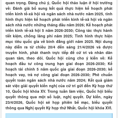
quan trọng. Đáng chú ý, Quốc hội thảo luận ở hội trường
về: Đánh giá bổ sung kết quả thực hiện kế hoạch phát
triển kinh tế-xã hội và ngân sách nhà nước năm 2025, tình
hình thực hiện kế hoạch phát triển kinh tế-xã hội và ngân
sách nhà nước những tháng đầu năm 2026; Kế hoạch phát
triển kinh tế-xã hội 5 năm 2026-2030; Công tác thực hành
tiết kiệm, chống lãng phí năm 2025; Tình hình thực hiện
mục tiêu quốc gia về bình đẳng giới năm 2025. Nội dung
này diễn ra từ chiều 20/4 đến sáng 21/4/2026 và được
truyền hình, phát thanh trực tiếp để cử tri và nhân dân
quan tâm, theo dõi. Quốc hội cũng cho ý kiến về: Kế
hoạch đầu tư công trung hạn giai đoạn 2026-2030; Kế
hoạch tài chính 5 năm quốc gia giai đoạn 2026-2030; kế
hoạch vay, trả nợ công giai đoạn 2026-2030; Phê chuẩn
quyết toán ngân sách nhà nước năm 2024; Kết quả giám
sát việc giải quyết kiến nghị của cử tri gửi đến Kỳ họp thứ
10, Quốc hội khóa XV. Trong tuần làm việc, Quốc hội biểu
quyết thông qua một số luật, nghị quyết. Dự kiến, ngày
23/4/2026, Quốc hội sẽ họp phiên bế mạc, biểu quyết
thông qua Nghị quyết Kỳ họp thứ Nhất, Quốc hội khóa XVI.