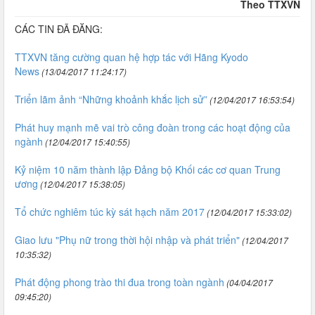
Theo TTXVN
CÁC TIN ĐÃ ĐĂNG:
TTXVN tăng cường quan hệ hợp tác với Hãng Kyodo
News
(13/04/2017 11:24:17)
Triển lãm ảnh “Những khoảnh khắc lịch sử”
(12/04/2017 16:53:54)
Phát huy mạnh mẽ vai trò công đoàn trong các hoạt động của
ngành
(12/04/2017 15:40:55)
Kỷ niệm 10 năm thành lập Đảng bộ Khối các cơ quan Trung
ương
(12/04/2017 15:38:05)
Tổ chức nghiêm túc kỳ sát hạch năm 2017
(12/04/2017 15:33:02)
Giao lưu "Phụ nữ trong thời hội nhập và phát triển"
(12/04/2017
10:35:32)
Phát động phong trào thi đua trong toàn ngành
(04/04/2017
09:45:20)