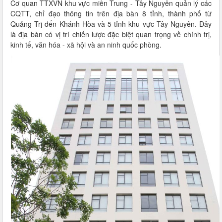
Cơ quan TTXVN khu vực miền Trung - Tây Nguyên quản lý các
CQTT, chỉ đạo thông tin trên địa bàn 8 tỉnh, thành phố từ
Quảng Trị đến Khánh Hòa và 5 tỉnh khu vực Tây Nguyên. Đây
là địa bàn có vị trí chiến lược đặc biệt quan trọng về chính trị,
kinh tế, văn hóa - xã hội và an ninh quốc phòng.