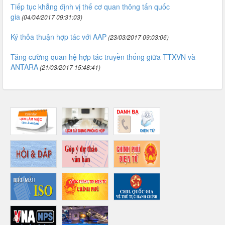
Tiếp tục khẳng định vị thế cơ quan thông tấn quốc
gia
(04/04/2017 09:31:03)
Ký thỏa thuận hợp tác với AAP
(23/03/2017 09:03:06)
Tăng cường quan hệ hợp tác truyền thống giữa TTXVN và
ANTARA
(21/03/2017 15:48:41)