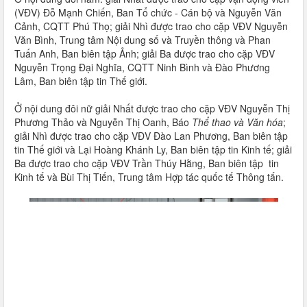
(VĐV) Đỗ Mạnh Chiến, Ban Tổ chức - Cán bộ và Nguyễn Văn
Cảnh, CQTT Phú Thọ; giải Nhì được trao cho cặp VĐV Nguyễn
Văn Bình, Trung tâm Nội dung số và Truyền thông và Phan
Tuấn Anh, Ban biên tập Ảnh; giải Ba được trao cho cặp VĐV
Nguyễn Trọng Đại Nghĩa, CQTT Ninh Bình và Đào Phương
Lâm, Ban biên tập tin Thế giới.
Ở nội dung đôi nữ giải Nhất được trao cho cặp VĐV Nguyễn Thị
Phương Thảo và Nguyễn Thị Oanh, Báo
Thể thao và Văn hóa
;
giải Nhì được trao cho cặp VĐV Đào Lan Phương, Ban biên tập
tin Thế giới và Lại Hoàng Khánh Ly, Ban biên tập tin Kinh tế; giải
Ba được trao cho cặp VĐV Trần Thúy Hằng, Ban biên tập tin
Kinh tế và Bùi Thị Tiến, Trung tâm Hợp tác quốc tế Thông tấn.