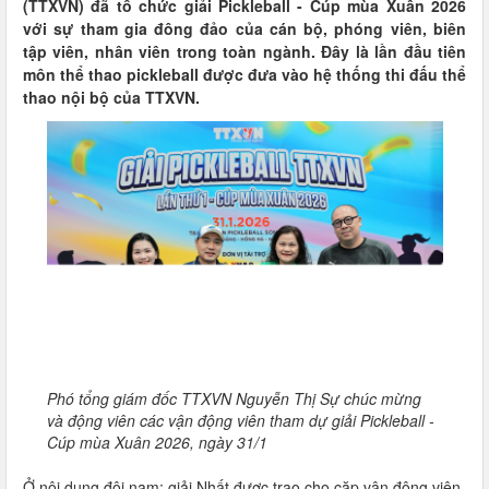
(TTXVN) đã tổ chức giải Pickleball - Cúp mùa Xuân 2026
với sự tham gia đông đảo của cán bộ, phóng viên, biên
tập viên, nhân viên trong toàn ngành. Đây là lần đầu tiên
môn thể thao pickleball được đưa vào hệ thống thi đấu thể
thao nội bộ của TTXVN.
Phó tổng giám đốc TTXVN Nguyễn Thị Sự chúc mừng
và động viên các vận động viên tham dự giải Pickleball -
Cúp mùa Xuân 2026, ngày 31/1
Ở nội dung đôi nam: giải Nhất được trao cho cặp vận động viên