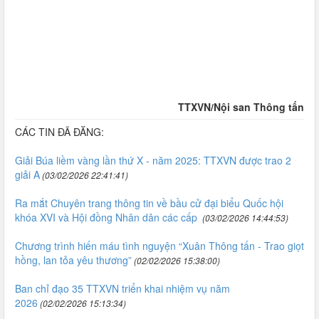
TTXVN/Nội san Thông tấn
CÁC TIN ĐÃ ĐĂNG:
Giải Búa liềm vàng lần thứ X - năm 2025: TTXVN được trao 2
giải A
(03/02/2026 22:41:41)
Ra mắt Chuyên trang thông tin về bầu cử đại biểu Quốc hội
khóa XVI và Hội đồng Nhân dân các cấp
(03/02/2026 14:44:53)
Chương trình hiến máu tình nguyện “Xuân Thông tấn - Trao giọt
hồng, lan tỏa yêu thương”
(02/02/2026 15:38:00)
Ban chỉ đạo 35 TTXVN triển khai nhiệm vụ năm
2026
(02/02/2026 15:13:34)