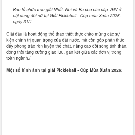
Ban tổ chức trao giải Nhất, Nhì và Ba cho các cặp VĐV ở
nội dung đôi nữ tại Giải Pickleball - Cúp mùa Xuân 2026,
ngày 31/1
Giải đấu là hoạt động thể thao thiết thực chào mừng các sự
kiện chính trị quan trọng của đất nước, mà còn góp phần thúc
đẩy phong trào rèn luyện thể chất, nâng cao đời sống tinh thần,
đồng thời tăng cường giao lưu, gắn kết giữa các đơn vị trong
toàn ngành./.
Một số hình ảnh tại giải Pickleball - Cúp Mùa Xuân 2026: