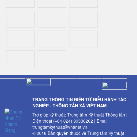
TRANG THÔNG TIN ĐIỆN TỬ ĐIỀU HÀNH TÁC
NGHIỆP - THÔNG TẤN XÃ VIỆT NAM
Trợ giúp kỹ thuật: Trung tâm Kỹ thuật Thông tấn |
Điện thoại (+84 024) 39330202 | Email:
trungtamkythuat@vnanet.vn
© 2016 Bản quyền thuộc về Trung tâm Kỹ thuật