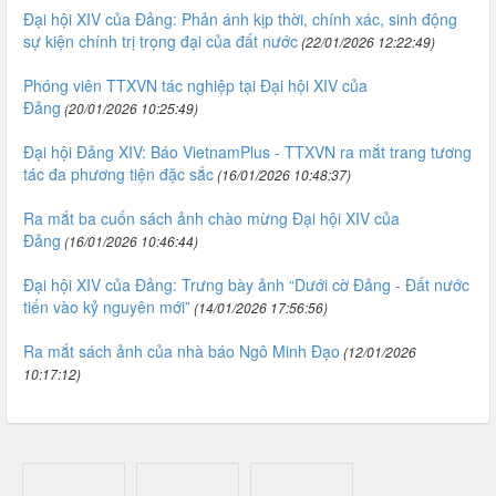
Đại hội XIV của Đảng: Phản ánh kịp thời, chính xác, sinh động
sự kiện chính trị trọng đại của đất nước
(22/01/2026 12:22:49)
Phóng viên TTXVN tác nghiệp tại Đại hội XIV của
Đảng
(20/01/2026 10:25:49)
Đại hội Đảng XIV: Báo VietnamPlus - TTXVN ra mắt trang tương
tác đa phương tiện đặc sắc
(16/01/2026 10:48:37)
Ra mắt ba cuốn sách ảnh chào mừng Đại hội XIV của
Đảng
(16/01/2026 10:46:44)
Đại hội XIV của Đảng: Trưng bày ảnh “Dưới cờ Đảng - Đất nước
tiến vào kỷ nguyên mới”
(14/01/2026 17:56:56)
Ra mắt sách ảnh của nhà báo Ngô Minh Đạo
(12/01/2026
10:17:12)