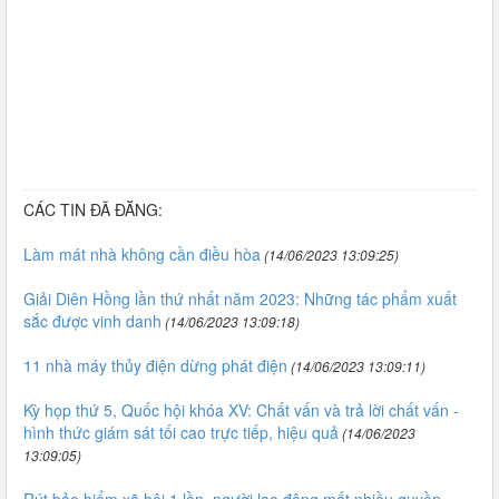
CÁC TIN ĐÃ ĐĂNG:
Làm mát nhà không cần điều hòa
(14/06/2023 13:09:25)
Giải Diên Hồng lần thứ nhất năm 2023: Những tác phẩm xuất
sắc được vinh danh
(14/06/2023 13:09:18)
11 nhà máy thủy điện dừng phát điện
(14/06/2023 13:09:11)
Kỳ họp thứ 5, Quốc hội khóa XV: Chất vấn và trả lời chất vấn -
hình thức giám sát tối cao trực tiếp, hiệu quả
(14/06/2023
13:09:05)
Rút bảo hiểm xã hội 1 lần, người lao động mất nhiều quyền