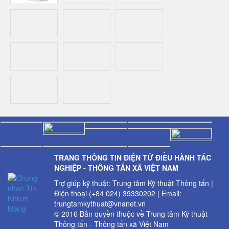
TRANG THÔNG TIN ĐIỆN TỬ ĐIỀU HÀNH TÁC
NGHIỆP - THÔNG TẤN XÃ VIỆT NAM
Trợ giúp kỹ thuật: Trung tâm Kỹ thuật Thông tấn |
Điện thoại (+84 024) 39330202 | Email:
trungtamkythuat@vnanet.vn
© 2016 Bản quyền thuộc về Trung tâm Kỹ thuật
Thông tấn - Thông tấn xã Việt Nam