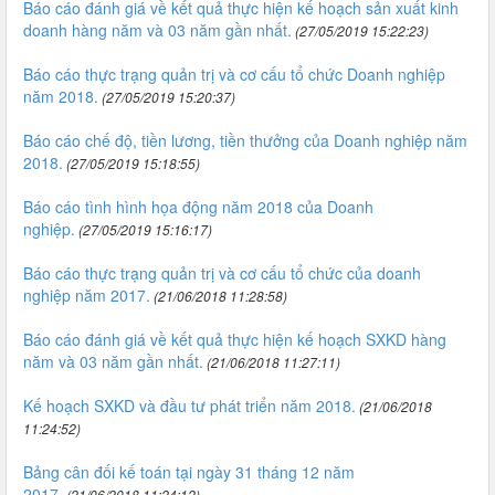
Báo cáo đánh giá về kết quả thực hiện kế hoạch sản xuất kinh
doanh hàng năm và 03 năm gần nhất.
(27/05/2019 15:22:23)
Báo cáo thực trạng quản trị và cơ cấu tổ chức Doanh nghiệp
năm 2018.
(27/05/2019 15:20:37)
Báo cáo chế độ, tiền lương, tiền thưởng của Doanh nghiệp năm
2018.
(27/05/2019 15:18:55)
Báo cáo tình hình họa động năm 2018 của Doanh
nghiệp.
(27/05/2019 15:16:17)
Báo cáo thực trạng quản trị và cơ cấu tổ chức của doanh
nghiệp năm 2017.
(21/06/2018 11:28:58)
Báo cáo đánh giá về kết quả thực hiện kế hoạch SXKD hàng
năm và 03 năm gần nhất.
(21/06/2018 11:27:11)
Kế hoạch SXKD và đầu tư phát triển năm 2018.
(21/06/2018
11:24:52)
Bảng cân đối kế toán tại ngày 31 tháng 12 năm
2017.
(21/06/2018 11:24:12)