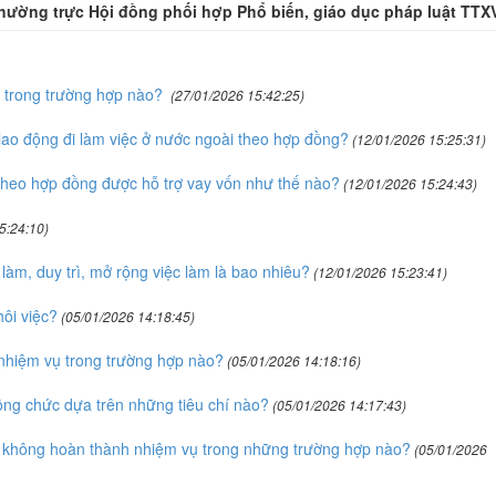
hường trực Hội đồng phối hợp Phổ biến, giáo dục pháp luật TTX
ộ trong trường hợp nào?
(27/01/2026 15:42:25)
 lao động đi làm việc ở nước ngoài theo hợp đồng?
(12/01/2026 15:25:31)
 theo hợp đồng được hỗ trợ vay vốn như thế nào?
(12/01/2026 15:24:43)
5:24:10)
 làm, duy trì, mở rộng việc làm là bao nhiêu?
(12/01/2026 15:23:41)
ôi việc?
(05/01/2026 14:18:45)
nhiệm vụ trong trường hợp nào?
(05/01/2026 14:18:16)
công chức dựa trên những tiêu chí nào?
(05/01/2026 14:17:43)
i không hoàn thành nhiệm vụ trong những trường hợp nào?
(05/01/2026