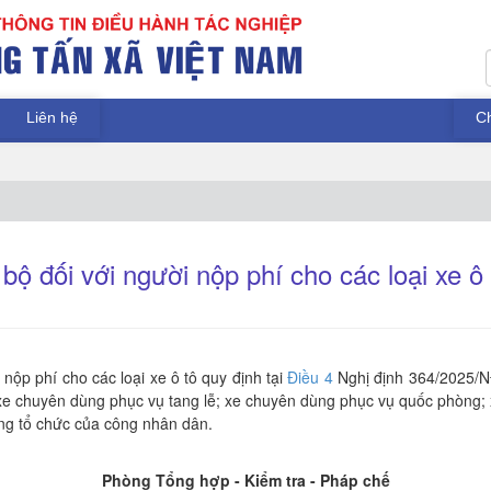
Liên hệ
C
ộ đối với người nộp phí cho các loại xe ô
nộp phí cho các loại xe ô tô quy định tại
Điều 4
Nghị định 364/2025/N
xe chuyên dùng phục vụ tang lễ; xe chuyên dùng phục vụ quốc phòng; 
ng tổ chức của công nhân dân.
Phòng Tổng hợp - Kiểm tra - Pháp chế