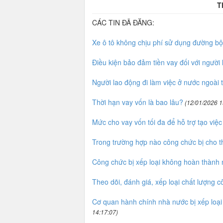
T
CÁC TIN ĐÃ ĐĂNG:
Xe ô tô không chịu phí sử dụng đường b
Điều kiện bảo đảm tiền vay đối với người
Người lao động đi làm việc ở nước ngoài
Thời hạn vay vốn là bao lâu?
(12/01/2026 1
Mức cho vay vốn tối đa để hỗ trợ tạo việc
Trong trường hợp nào công chức bị cho th
Công chức bị xếp loại không hoàn thành 
Theo dõi, đánh giá, xếp loại chất lượng 
Cơ quan hành chính nhà nước bị xếp loạ
14:17:07)