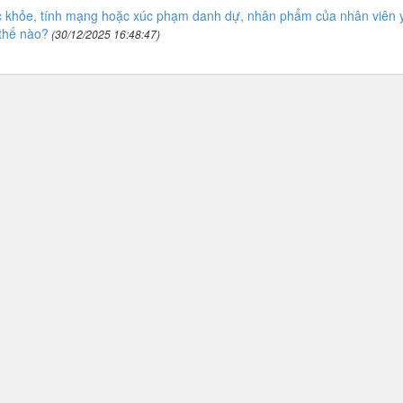
c khỏe, tính mạng hoặc xúc phạm danh dự, nhân phẩm của nhân viên 
 thế nào?
(30/12/2025 16:48:47)