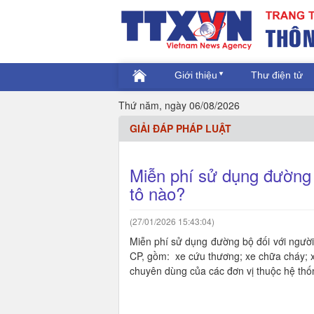
Giới thiệu
Thư điện tử
Thứ năm, ngày 06/08/2026
GIẢI ĐÁP PHÁP LUẬT
Miễn phí sử dụng đường b
tô nào?
(27/01/2026 15:43:04)
Miễn phí sử dụng đường bộ đối với người 
CP, gồm: xe cứu thương; xe chữa cháy; 
chuyên dùng của các đơn vị thuộc hệ thố