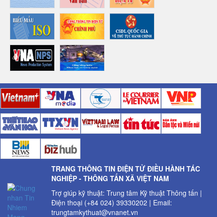
TRANG THÔNG TIN ĐIỆN TỬ ĐIỀU HÀNH TÁC
NGHIỆP - THÔNG TẤN XÃ VIỆT NAM
Trợ giúp kỹ thuật: Trung tâm Kỹ thuật Thông tấn |
Điện thoại (+84 024) 39330202 | Email:
trungtamkythuat@vnanet.vn