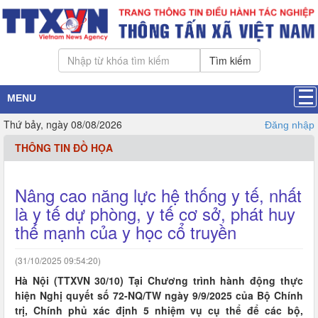
Tìm kiếm
MENU
Thứ bảy, ngày 08/08/2026
Đăng nhập
THÔNG TIN ĐỒ HỌA
Nâng cao năng lực hệ thống y tế, nhất
là y tế dự phòng, y tế cơ sở, phát huy
thế mạnh của y học cổ truyền
(31/10/2025 09:54:20)
Hà Nội (TTXVN 30/10) Tại Chương trình hành động thực
hiện Nghị quyết số 72-NQ/TW ngày 9/9/2025 của Bộ Chính
trị, Chính phủ xác định 5 nhiệm vụ cụ thể để các bộ,