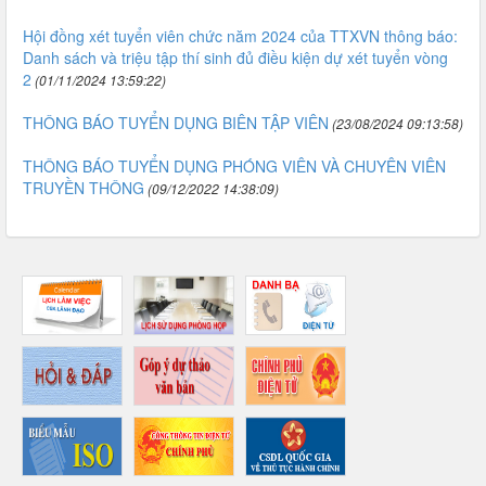
Hội đồng xét tuyển viên chức năm 2024 của TTXVN thông báo:
Danh sách và triệu tập thí sinh đủ điều kiện dự xét tuyển vòng
2
(01/11/2024 13:59:22)
THÔNG BÁO TUYỂN DỤNG BIÊN TẬP VIÊN
(23/08/2024 09:13:58)
THÔNG BÁO TUYỂN DỤNG PHÓNG VIÊN VÀ CHUYÊN VIÊN
TRUYỀN THÔNG
(09/12/2022 14:38:09)