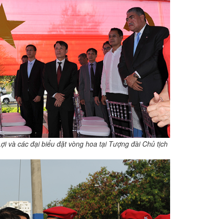
i và các đại biểu đặt vòng hoa tại Tượng đài Chủ tịch