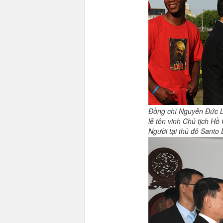
Đồng chí Nguyễn Đức L
lễ
tôn vinh Chủ tịch Hồ
Người tại thủ đô Santo