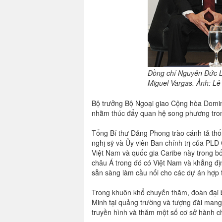
Đồng chí Nguyễn Đức L
Miguel Vargas. Ảnh: Lê
Bộ trưởng Bộ Ngoại giao Cộng hòa Domin
nhằm thúc đẩy quan hệ song phương tron
Tổng Bí thư Đảng Phong trào cánh tả thố
nghị sỹ và Ủy viên Ban chính trị của PLD 
Việt Nam và quốc gia Caribe này trong 
châu Á trong đó có Việt Nam và khẳng đ
sẵn sàng làm cầu nối cho các dự án hợp
Trong khuôn khổ chuyến thăm, đoàn đại b
Minh tại quảng trường và tượng đài mang 
truyền hình và thăm một số cơ sở hành chí