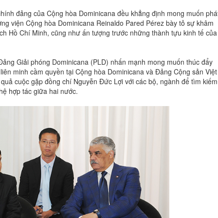
 chính đảng của Cộng hòa Dominicana đều khẳng định mong muốn phá
ượng viện Cộng hòa Dominicana Reinaldo Pared Pérez bày tỏ sự khâm
ịch Hồ Chí Minh, cũng như ấn tượng trước những thành tựu kinh tế của
ý Đảng Giải phóng Dominicana (PLD) nhấn mạnh mong muốn thúc đẩy
liên minh cầm quyền tại Cộng hòa Dominicana và Đảng Cộng sản Việt
 quả cuộc gặp đồng chí Nguyễn Đức Lợi với các bộ, ngành để tìm kiếm
hệ hợp tác giữa hai nước.