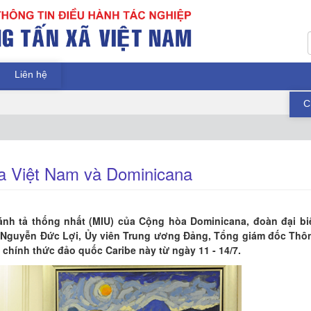
Liên hệ
C
a Việt Nam và Dominicana
ánh tả thống nhất (MIU) của Cộng hòa Dominicana, đoàn đại bi
 Nguyễn Đức Lợi, Ủy viên Trung ương Đảng, Tổng giám đốc Thô
chính thức đảo quốc Caribe này từ ngày 11 - 14/7.