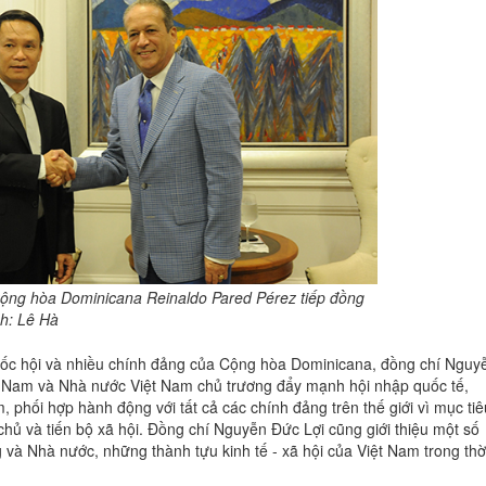
Cộng hòa Dominicana Reinaldo Pared Pérez tiếp đồng
h: Lê Hà
uốc hội và nhiều chính đảng của Cộng hòa Dominicana, đồng chí Nguy
 Nam và Nhà nước Việt Nam chủ trương đẩy mạnh hội nhập quốc tế,
m, phối hợp hành động với tất cả các chính đảng trên thế giới vì mục tiê
chủ và tiến bộ xã hội. Đồng chí Nguyễn Đức Lợi cũng giới thiệu một số
g và Nhà nước, những thành tựu kinh tế - xã hội của Việt Nam trong thờ