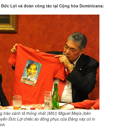
 Đức Lợi và đoàn công tác tại Cộng hòa Dominicana:
 trào cánh tả thống nhất (MIU) Miguel Mejía (bên
uyễn Đức Lợi chiếc áo đồng phục của Đảng này có in
inh