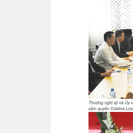
Thượng nghị sỹ và Ủy v
cầm quyền Cristina Liz