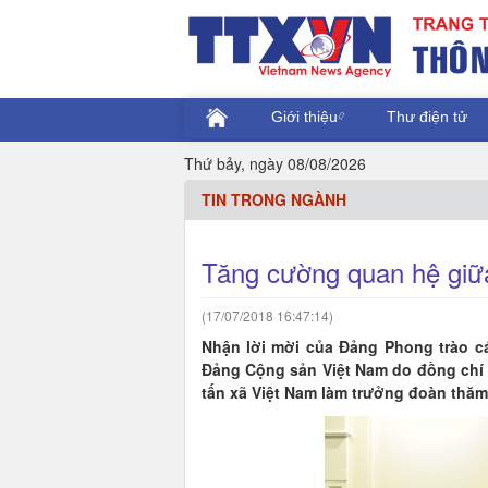
Giới thiệu
Thư điện tử
Thứ bảy, ngày 08/08/2026
TIN TRONG NGÀNH
Tăng cường quan hệ giữ
(17/07/2018 16:47:14)
Nhận lời mời của Đảng Phong trào c
Đảng Cộng sản Việt Nam do đồng chí
tấn xã Việt Nam làm trưởng đoàn thăm 