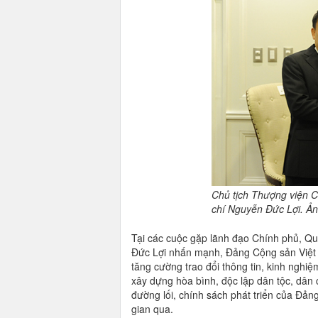
Chủ tịch Thượng viện 
chí Nguyễn Đức Lợi. Ản
Tại các cuộc gặp lãnh đạo Chính phủ, Q
Đức Lợi nhấn mạnh, Đảng Cộng sản Việt
tăng cường trao đổi thông tin, kinh nghiệ
xây dựng hòa bình, độc lập dân tộc, dân 
đường lối, chính sách phát triển của Đản
gian qua.