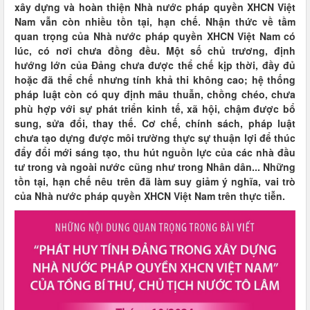
xây dựng và hoàn thiện Nhà nước pháp quyền XHCN Việt
Nam vẫn còn nhiều tồn tại, hạn chế. Nhận thức về tầm
quan trọng của Nhà nước pháp quyền XHCN Việt Nam có
lúc, có nơi chưa đồng đều. Một số chủ trương, định
hướng lớn của Đảng chưa được thể chế kịp thời, đầy đủ
hoặc đã thể chế nhưng tính khả thi không cao; hệ thống
pháp luật còn có quy định mâu thuẫn, chồng chéo, chưa
phù hợp với sự phát triển kinh tế, xã hội, chậm được bổ
sung, sửa đổi, thay thế. Cơ chế, chính sách, pháp luật
chưa tạo dựng được môi trường thực sự thuận lợi để thúc
đẩy đổi mới sáng tạo, thu hút nguồn lực của các nhà đầu
tư trong và ngoài nước cũng như trong Nhân dân... Những
tồn tại, hạn chế nêu trên đã làm suy giảm ý nghĩa, vai trò
của Nhà nước pháp quyền XHCN Việt Nam trên thực tiễn.