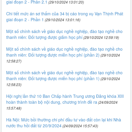
giai đoạn 2 - Phần 2.1
(29/10/2024 13:01:20)
Chi tiết mức án sơ thẩm của 34 bị cáo trong vụ Vạn Thịnh Phát
giai đoạn 2 - Phần 1
(29/10/2024 13:01:16)
Một số chính sách về giáo dục nghề nghiệp, đào tạo nghề cho
thanh niên: Đối tượng được giảm học phí
(29/10/2024 12:59:19)
Một số chính sách về giáo dục nghề nghiệp, đào tạo nghề cho
thanh niên: Đối tượng được miễn học phí (phần 2)
(29/10/2024
12:58:27)
Một số chính sách về giáo dục nghề nghiệp, đào tạo nghề cho
thanh niên: Đối tượng được miễn học phí (phần 1)
(29/10/2024
12:58:23)
Hội nghị lần thứ 10 Ban Chấp hành Trung ương Đảng khóa XIII
hoàn thành toàn bộ nội dung, chương trình đề ra
(24/09/2024
15:57:48)
Hà Nội: Mức bồi thường chi phí đầu tư vào đất còn lại khi Nhà
nước thu hồi đất từ 20/9/2024
(24/09/2024 15:57:43)