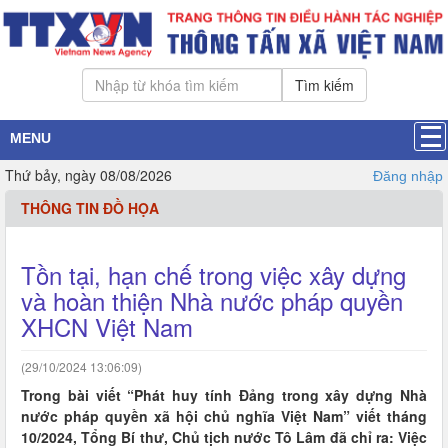
Tìm kiếm
MENU
Thứ bảy, ngày 08/08/2026
Đăng nhập
THÔNG TIN ĐỒ HỌA
Tồn tại, hạn chế trong việc xây dựng
và hoàn thiện Nhà nước pháp quyền
XHCN Việt Nam
(29/10/2024 13:06:09)
Trong bài viết “Phát huy tính Đảng trong xây dựng Nhà
nước pháp quyền xã hội chủ nghĩa Việt Nam” viết tháng
10/2024, Tổng Bí thư, Chủ tịch nước Tô Lâm đã chỉ ra: Việc