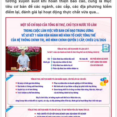
tưởng xuyên suốt khi hoàn thiện báo cáo, cũng là mục
tiêu cơ bản để các ngành, các cấp, các địa phương kiểm
điểm lại, đánh giá lại hoạt động thực chất vừa qua...