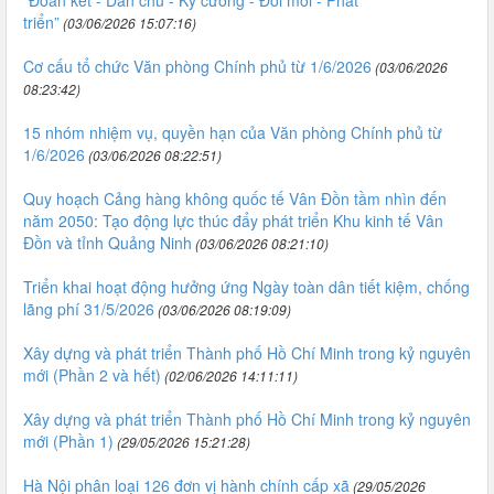
“Đoàn kết - Dân chủ - Kỷ cương - Đổi mới - Phát
triển”
(03/06/2026 15:07:16)
Cơ cấu tổ chức Văn phòng Chính phủ từ 1/6/2026
(03/06/2026
08:23:42)
15 nhóm nhiệm vụ, quyền hạn của Văn phòng Chính phủ từ
1/6/2026
(03/06/2026 08:22:51)
Quy hoạch Cảng hàng không quốc tế Vân Đồn tầm nhìn đến
năm 2050: Tạo động lực thúc đẩy phát triển Khu kinh tế Vân
Đồn và tỉnh Quảng Ninh
(03/06/2026 08:21:10)
Triển khai hoạt động hưởng ứng Ngày toàn dân tiết kiệm, chống
lãng phí 31/5/2026
(03/06/2026 08:19:09)
Xây dựng và phát triển Thành phố Hồ Chí Minh trong kỷ nguyên
mới (Phần 2 và hết)
(02/06/2026 14:11:11)
Xây dựng và phát triển Thành phố Hồ Chí Minh trong kỷ nguyên
mới (Phần 1)
(29/05/2026 15:21:28)
Hà Nội phân loại 126 đơn vị hành chính cấp xã
(29/05/2026