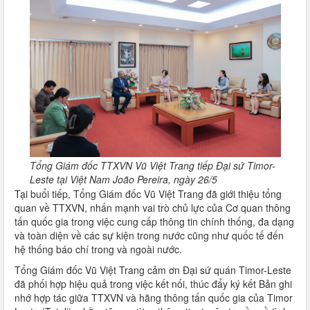
Tổng Giám đốc TTXVN Vũ Việt Trang tiếp Đại sứ Timor-
Leste tại Việt Nam João Pereira, ngày 26/5
Tại buổi tiếp, Tổng Giám đốc Vũ Việt Trang đã giới thiệu tổng
quan về TTXVN, nhấn mạnh vai trò chủ lực của Cơ quan thông
tấn quốc gia trong việc cung cấp thông tin chính thống, đa dạng
và toàn diện về các sự kiện trong nước cũng như quốc tế đến
hệ thống báo chí trong và ngoài nước.
Tổng Giám đốc Vũ Việt Trang cảm ơn Đại sứ quán Timor-Leste
đã phối hợp hiệu quả trong việc kết nối, thúc đẩy ký kết Bản ghi
nhớ hợp tác giữa TTXVN và hãng thông tấn quốc gia của Timor