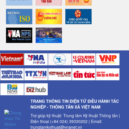
TRANG THÔNG TIN ĐIỆN TỬ ĐIỀU HÀNH TÁC
NGHIỆP - THÔNG TẤN XÃ VIỆT NAM
Trợ giúp kỹ thuật: Trung tâm Kỹ thuật Thông tấn |
Điện thoại (+84 024) 39330202 | Email:
trungtamkythuat@vnanet.vn