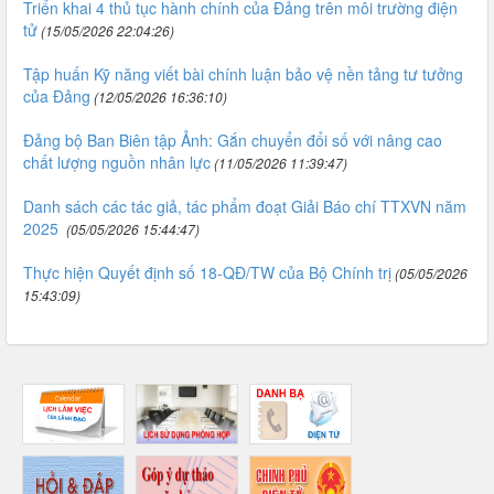
​​​​​​​Triển khai 4 thủ tục hành chính của Đảng trên môi trường điện
tử
(15/05/2026 22:04:26)
Tập huấn Kỹ năng viết bài chính luận bảo vệ nền tảng tư tưởng
của Đảng
(12/05/2026 16:36:10)
Đảng bộ Ban Biên tập Ảnh: Gắn chuyển đổi số với nâng cao
chất lượng nguồn nhân lực
(11/05/2026 11:39:47)
Danh sách các tác giả, tác phẩm đoạt Giải Báo chí TTXVN năm
2025
(05/05/2026 15:44:47)
Thực hiện Quyết định số 18-QĐ/TW của Bộ Chính trị
(05/05/2026
15:43:09)