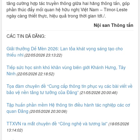
tăng cường hợp tác truyền thông giữa hai hãng thông tấn, góp
phần thúc đẩy mối quan hệ hữu nghị Việt Nam – Timor-Leste
ngày càng thiết thực, hiệu quả trong thời gian tới./.
Nội san Thông tấn
CÁC TIN ĐÃ ĐĂNG:
Giải thưởng Dế Mèn 2026: Lan tỏa khát vọng sáng tạo cho
thiếu nhi
(22/05/2026 23:13:22)
Tiếp sức học sinh khó khăn vùng biên giới Khánh Hưng, Tây
Ninh
(22/05/2026 22:18:52)
Tọa đàm chuyên đề “Cung cấp thông tin phục vụ các bài viết về
bảo vệ nền tảng tư tưởng của Đảng”
(21/05/2026 20:00:46)
Tập huấn phần mềm Hệ thông tin điều hành tác nghiệp các cơ
quan Đảng
(20/05/2026 20:30:06)
TTXVN ra mắt chuyên đề “Công nghệ và tương lai”
(18/05/2026
13:14:02)