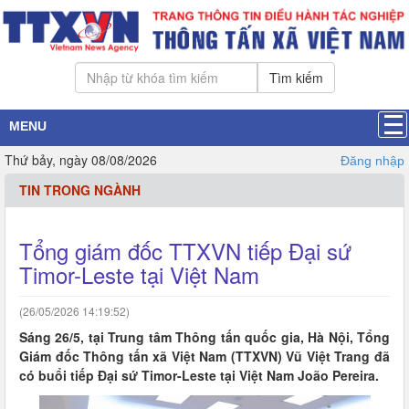
Tìm kiếm
MENU
Thứ bảy, ngày 08/08/2026
Đăng nhập
TIN TRONG NGÀNH
Tổng giám đốc TTXVN tiếp Đại sứ
Timor-Leste tại Việt Nam
(26/05/2026 14:19:52)
Sáng 26/5, tại Trung tâm Thông tấn quốc gia, Hà Nội, Tổng
Giám đốc Thông tấn xã Việt Nam (TTXVN) Vũ Việt Trang đã
có buổi tiếp Đại sứ Timor-Leste tại Việt Nam João Pereira.