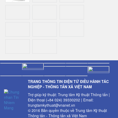
TRANG THÔNG TIN ĐIỆN TỬ ĐIỀU HÀNH TÁC
NGHIỆP - THÔNG TẤN XÃ VIỆT NAM
Trợ giúp kỹ thuật: Trung tâm Kỹ thuật Thông tấn |
Điện thoại (+84 024) 39330202 | Email:
trungtamkythuat@vnanet.vn
© 2016 Bản quyền thuộc về Trung tâm Kỹ thuật
Thông tấn - Thông tấn xã Việt Nam