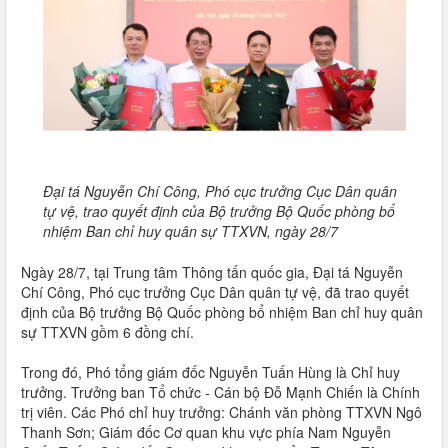
Đại tá Nguyễn Chí Công, Phó cục trưởng Cục Dân quân
tự vệ, trao quyết định của Bộ trưởng Bộ Quốc phòng bổ
nhiệm Ban chỉ huy quân sự TTXVN, ngày 28/7
Ngày 28/7, tại Trung tâm Thông tấn quốc gia, Đại tá Nguyễn
Chí Công, Phó cục trưởng Cục Dân quân tự vệ, đã trao quyết
định của Bộ trưởng Bộ Quốc phòng bổ nhiệm Ban chỉ huy quân
sự TTXVN gồm 6 đồng chí.
Trong đó, Phó tổng giám đốc Nguyễn Tuấn Hùng là Chỉ huy
trưởng. Trưởng ban Tổ chức - Cán bộ Đỗ Mạnh Chiến là Chính
trị viên. Các Phó chỉ huy trưởng: Chánh văn phòng TTXVN Ngô
Thanh Sơn; Giám đốc Cơ quan khu vực phía Nam Nguyễn