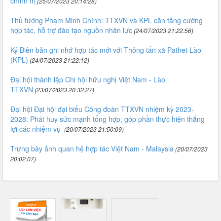
chính trị
(25/07/2023 20:14:28)
Thủ tướng Phạm Minh Chính: TTXVN và KPL cần tăng cường
hợp tác, hỗ trợ đào tạo nguồn nhân lực
(24/07/2023 21:22:56)
Ký Biên bản ghi nhớ hợp tác mới với Thông tấn xã Pathet Lào
(KPL)
(24/07/2023 21:22:12)
Đại hội thành lập Chi hội hữu nghị Việt Nam - Lào
TTXVN
(23/07/2023 20:32:27)
Đại hội Đại hội đại biểu Công đoàn TTXVN nhiệm kỳ 2023-
2028: Phát huy sức mạnh tổng hợp, góp phần thực hiện thắng
lợi các nhiệm vụ
(20/07/2023 21:50:09)
Trưng bày ảnh quan hệ hợp tác Việt Nam - Malaysia
(20/07/2023
20:02:07)