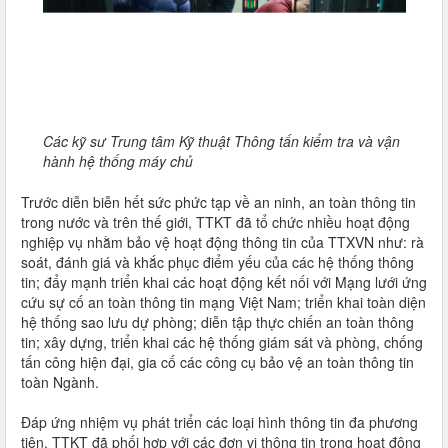
Các kỹ sư Trung tâm Kỹ thuật Thông tấn kiểm tra và vận
hành hệ thống máy chủ
Trước diễn biễn hết sức phức tạp về an ninh, an toàn thông tin
trong nước và trên thế giới, TTKT đã tổ chức nhiều hoạt động
nghiệp vụ nhằm bảo vệ hoạt động thông tin của TTXVN như: rà
soát, đánh giá và khắc phục điểm yếu của các hệ thống thông
tin; đẩy mạnh triển khai các hoạt động kết nối với Mạng lưới ứng
cứu sự cố an toàn thông tin mạng Việt Nam; triển khai toàn diện
hệ thống sao lưu dự phòng; diễn tập thực chiến an toàn thông
tin; xây dựng, triển khai các hệ thống giám sát và phòng, chống
tấn công hiện đại, gia cố các công cụ bảo vệ an toàn thông tin
toàn Ngành.
Đáp ứng nhiệm vụ phát triển các loại hình thông tin đa phương
tiện, TTKT đã phối hợp với các đơn vị thông tin trong hoạt động