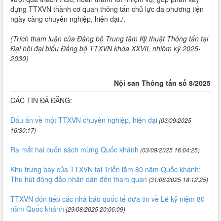
dựng TTXVN thành cơ quan thông tấn chủ lực đa phương tiện
ngày càng chuyên nghiệp, hiện đại./.
(Trích tham luận của Đảng bộ Trung tâm Kỹ thuật Thông tấn tại
Đại hội đại biểu Đảng bộ TTXVN khóa XXVII, nhiệm kỳ 2025-
2030)
Nội san Thông tấn số 8/2025
CÁC TIN ĐÃ ĐĂNG:
Dấu ấn về một TTXVN chuyên nghiệp, hiện đại
(03/09/2025
16:30:17)
Ra mắt hai cuốn sách mừng Quốc khánh
(03/09/2025 16:04:25)
Khu trưng bày của TTXVN tại Triển lãm 80 năm Quốc khánh:
Thu hút đông đảo nhân dân đến tham quan
(31/08/2025 18:12:25)
TTXVN đón tiếp các nhà báo quốc tế đưa tin về Lễ kỷ niệm 80
năm Quốc khánh
(29/08/2025 20:06:09)