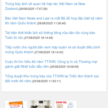
Trưng bày ảnh về quan hệ hợp tác Việt Nam và New
Zealand
(28/08/2025 17:57:28)
Báo Việt Nam News and Law ra mắt Bộ đồ hoạ đặc biệt kỷ niệm
80 năm Quốc khánh
(28/08/2025 11:06:46)
Tái hiện thời khắc lịch sử thiêng liêng của dân tộc cùng báo
Tuần tin tức
(27/08/2025 18:14:49)
Tiếp nước cho người dân xem hợp luyện và sơ duyệt diễu binh
mừng Quốc khánh
(27/08/2025 18:14:43)
Cuộc thi tìm hiểu 80 năm TTXVN: Công ty In và Thương mại
giành giải Nhất tuần đầu tiên
(26/08/2025 16:09:59)
Tổng duyệt Khu trưng bày của TTXVN tại Triển lãm thành tựu
đất nước 80 năm
(25/08/2025 11:50:11)