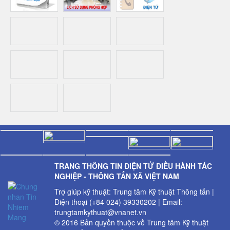
TRANG THÔNG TIN ĐIỆN TỬ ĐIỀU HÀNH TÁC
NGHIỆP - THÔNG TẤN XÃ VIỆT NAM
Trợ giúp kỹ thuật: Trung tâm Kỹ thuật Thông tấn |
Điện thoại (+84 024) 39330202 | Email:
trungtamkythuat@vnanet.vn
© 2016 Bản quyền thuộc về Trung tâm Kỹ thuật