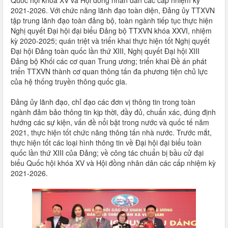
Quốc hội khóa XV và Hội đồng nhân dân các cấp nhiệm kỳ
2021-2026. Với chức năng lãnh đạo toàn diện, Đảng ủy TTXVN
tập trung lãnh đạo toàn đảng bộ, toàn ngành tiếp tục thực hiện
Nghị quyết Đại hội đại biểu Đảng bộ TTXVN khóa XXVI, nhiệm
kỳ 2020-2025; quán triệt và triển khai thực hiện tốt Nghị quyết
Đại hội Đảng toàn quốc lần thứ XIII, Nghị quyết Đại hội XIII
Đảng bộ Khối các cơ quan Trung ương; triển khai Đề án phát
triển TTXVN thành cơ quan thông tấn đa phương tiện chủ lực
của hệ thống truyền thông quốc gia.
Đảng ủy lãnh đạo, chỉ đạo các đơn vị thông tin trong toàn
ngành đảm bảo thông tin kịp thời, đầy đủ, chuẩn xác, đúng định
hướng các sự kiện, vấn đề nổi bật trong nước và quốc tế năm
2021, thực hiện tốt chức năng thông tấn nhà nước. Trước mắt,
thực hiện tốt các loại hình thông tin về Đại hội đại biểu toàn
quốc lần thứ XIII của Đảng; về công tác chuẩn bị bầu cử đại
biểu Quốc hội khóa XV và Hội đồng nhân dân các cấp nhiệm kỳ
2021-2026.