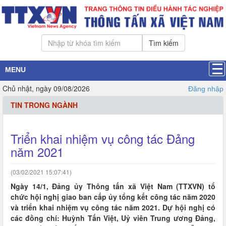
Tìm kiếm
MENU
Chủ nhật, ngày 09/08/2026
Đăng nhập
TIN TRONG NGÀNH
Triển khai nhiệm vụ công tác Đảng
năm 2021
(03/02/2021 15:07:41)
Ngày 14/1, Đảng ủy Thông tấn xã Việt Nam (TTXVN) tổ
chức hội nghị giao ban cấp ủy tổng kết công tác năm 2020
và triển khai nhiệm vụ công tác năm 2021. Dự hội nghị có
các đồng chí: Huỳnh Tấn Việt, Uỷ viên Trung ương Đảng,