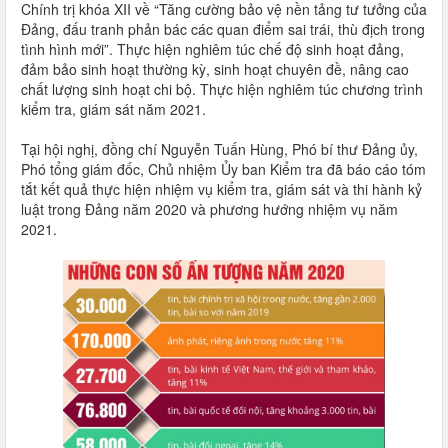
Chính trị khóa XII về “Tăng cường bảo vệ nền tảng tư tưởng của
Đảng, đấu tranh phản bác các quan điểm sai trái, thù địch trong
tình hình mới”. Thực hiện nghiêm túc chế độ sinh hoạt đảng,
đảm bảo sinh hoạt thường kỳ, sinh hoạt chuyên đề, nâng cao
chất lượng sinh hoạt chi bộ. Thực hiện nghiêm túc chương trình
kiểm tra, giám sát năm 2021.
Tại hội nghị, đồng chí Nguyễn Tuấn Hùng, Phó bí thư Đảng ủy,
Phó tổng giám đốc, Chủ nhiệm Ủy ban Kiểm tra đã báo cáo tóm
tắt kết quả thực hiện nhiệm vụ kiểm tra, giám sát và thi hành kỷ
luật trong Đảng năm 2020 và phương hướng nhiệm vụ năm
2021.