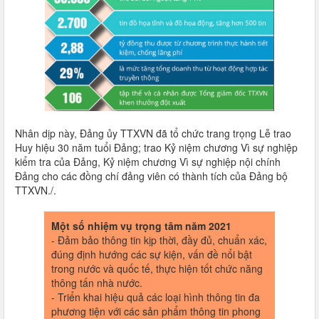
Nhân dịp này, Đảng ủy TTXVN đã tổ chức trang trọng Lễ trao
Huy hiệu 30 năm tuổi Đảng; trao Kỷ niệm chương Vì sự nghiệp
kiểm tra của Đảng, Kỷ niệm chương Vì sự nghiệp nội chính
Đảng cho các đồng chí đảng viên có thành tích của Đảng bộ
TTXVN./.
Một số nhiệm vụ trọng tâm năm 2021
- Đảm bảo thông tin kịp thời, đầy đủ, chuẩn xác,
đúng định hướng các sự kiện, vấn đề nổi bật
trong nước và quốc tế, thực hiện tốt chức năng
thông tấn nhà nước.
- Triển khai hiệu quả các loại hình thông tin đa
phương tiện với các sản phẩm thông tin phong