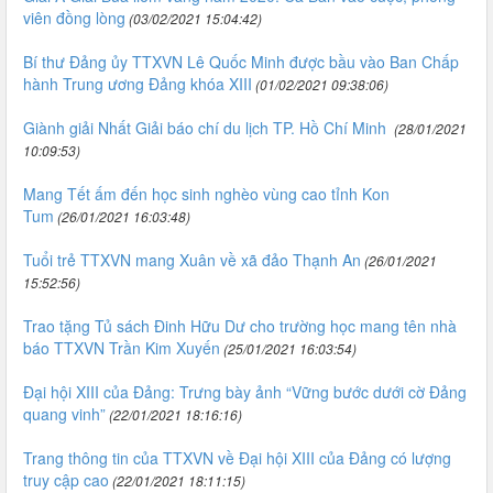
viên đồng lòng
(03/02/2021 15:04:42)
Bí thư Đảng ủy TTXVN Lê Quốc Minh được bầu vào Ban Chấp
hành Trung ương Đảng khóa XIII
(01/02/2021 09:38:06)
Giành giải Nhất Giải báo chí du lịch TP. Hồ Chí Minh
(28/01/2021
10:09:53)
Mang Tết ấm đến học sinh nghèo vùng cao tỉnh Kon
Tum
(26/01/2021 16:03:48)
Tuổi trẻ TTXVN mang Xuân về xã đảo Thạnh An
(26/01/2021
15:52:56)
Trao tặng Tủ sách Đinh Hữu Dư cho trường học mang tên nhà
báo TTXVN Trần Kim Xuyến
(25/01/2021 16:03:54)
Đại hội XIII của Đảng: Trưng bày ảnh “Vững bước dưới cờ Đảng
quang vinh”
(22/01/2021 18:16:16)
Trang thông tin của TTXVN về Đại hội XIII của Đảng có lượng
truy cập cao
(22/01/2021 18:11:15)