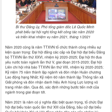
Bí thư Đảng ủy, Phó tổng giám đốc Lê Quốc Minh
phát biểu tại hội nghị tổng kết công tác năm 2020
và triển khai nhiệm vụ năm 2021, tháng 1/2021
Năm 2020 cũng là năm TTXVN tổ chức thành công nhiều sự
kiện quan trọng: Đại hội đảng các cấp và Đại hội đại biểu Đảng
bộ TTXVN lần thứ XXVI, nhiệm kỳ 2020-2025; Đại hội thi đua
yêu nước toàn ngành lần thứ V, giai đoạn 2015-2020; Đại hội
Liên chi hội nhà báo TTXVN lần thứ VIII, nhiệm kỳ 2020-2025;
Kỷ niệm 75 năm thành lập ngành và đón nhận Huân chương
Lao động hạng Nhất; Kỷ niệm 60 năm thành lập Thông tấn xã
Giải phóng và đón nhận danh hiệu Anh hùng Lực lượng vũ
trang nhân dân. Qua đó, xác định những bước tiến mới của
ngành trong giai đoạn tới.
Năm 2021 là năm có ý nghĩa đặc biệt quan trọng, tổ chức Đại
hội đại biểu toàn quốc lần thứ XIII của Đảng, bầu cử đại biểu