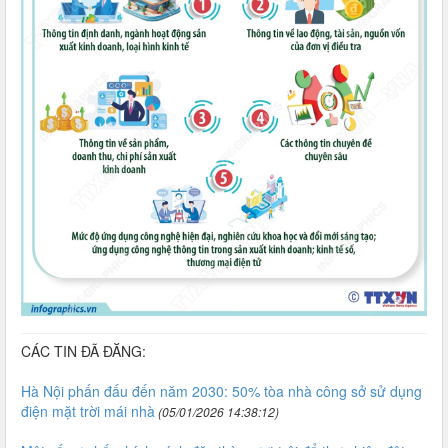
CÁC TIN ĐÃ ĐĂNG:
Hà Nội phấn đấu đến năm 2030: 50% tòa nhà công sở sử dụng
điện mặt trời mái nhà
(05/01/2026 14:38:12)