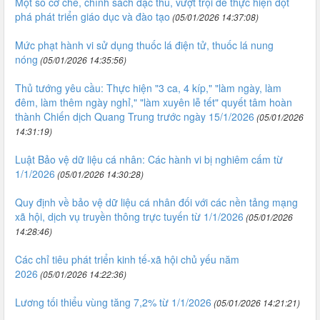
Một số cơ chế, chính sách đặc thù, vượt trội để thực hiện đột
phá phát triển giáo dục và đào tạo
(05/01/2026 14:37:08)
Mức phạt hành vi sử dụng thuốc lá điện tử, thuốc lá nung
nóng
(05/01/2026 14:35:56)
Thủ tướng yêu cầu: Thực hiện "3 ca, 4 kíp," "làm ngày, làm
đêm, làm thêm ngày nghỉ," "làm xuyên lễ tết" quyết tâm hoàn
thành Chiến dịch Quang Trung trước ngày 15/1/2026
(05/01/2026
14:31:19)
Luật Bảo vệ dữ liệu cá nhân: Các hành vi bị nghiêm cấm từ
1/1/2026
(05/01/2026 14:30:28)
Quy định về bảo vệ dữ liệu cá nhân đối với các nền tảng mạng
xã hội, dịch vụ truyền thông trực tuyến từ 1/1/2026
(05/01/2026
14:28:46)
Các chỉ tiêu phát triển kinh tế-xã hội chủ yếu năm
2026
(05/01/2026 14:22:36)
Lương tối thiểu vùng tăng 7,2% từ 1/1/2026
(05/01/2026 14:21:21)