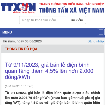
Tìm kiếm
MENU
Thứ năm, ngày 06/08/2026
Đăng nhập
THÔNG TIN ĐỒ HỌA
Từ 9/11/2023, giá bán lẻ điện bình
quân tăng thêm 4,5% lên hơn 2.000
đồng/kWh
(15/11/2023 15:15:48)
Từ 9/11/2023, giá bán lẻ điện bình quân được điều chỉnh
lên mức 2.006,79 đồng/kWh (chưa bao gồm thuế giá trị gia
tăng VAT), tăng 4,5% so với giá điện bán lẻ bình quân hiện