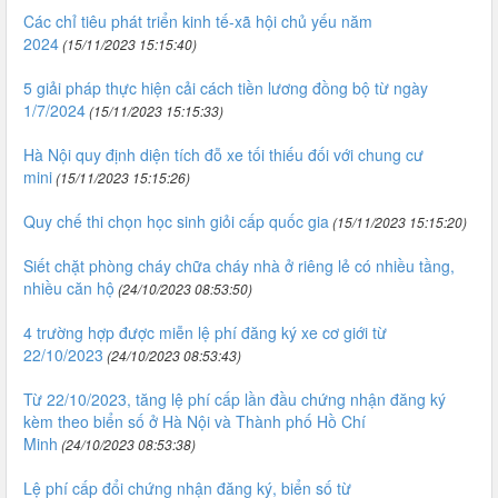
Các chỉ tiêu phát triển kinh tế-xã hội chủ yếu năm
2024
(15/11/2023 15:15:40)
5 giải pháp thực hiện cải cách tiền lương đồng bộ từ ngày
1/7/2024
(15/11/2023 15:15:33)
Hà Nội quy định diện tích đỗ xe tối thiếu đối với chung cư
mini
(15/11/2023 15:15:26)
Quy chế thi chọn học sinh giỏi cấp quốc gia
(15/11/2023 15:15:20)
Siết chặt phòng cháy chữa cháy nhà ở riêng lẻ có nhiều tầng,
nhiều căn hộ
(24/10/2023 08:53:50)
4 trường hợp được miễn lệ phí đăng ký xe cơ giới từ
22/10/2023
(24/10/2023 08:53:43)
Từ 22/10/2023, tăng lệ phí cấp lần đầu chứng nhận đăng ký
kèm theo biển số ở Hà Nội và Thành phố Hồ Chí
Minh
(24/10/2023 08:53:38)
Lệ phí cấp đổi chứng nhận đăng ký, biển số từ