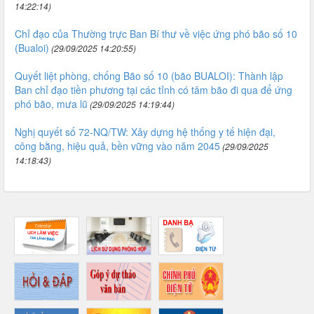
14:22:14)
Chỉ đạo của Thường trực Ban Bí thư về việc ứng phó bão số 10
(Bualoi)
(29/09/2025 14:20:55)
Quyết liệt phòng, chống Bão số 10 (bão BUALOI): Thành lập
Ban chỉ đạo tiền phương tại các tỉnh có tâm bão đi qua để ứng
phó bão, mưa lũ
(29/09/2025 14:19:44)
Nghị quyết số 72-NQ/TW: Xây dựng hệ thống y tế hiện đại,
công bằng, hiệu quả, bền vững vào năm 2045
(29/09/2025
14:18:43)