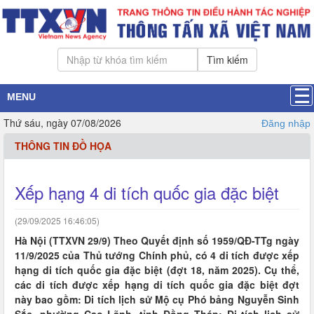
Tìm kiếm
MENU
Thứ sáu, ngày 07/08/2026
Đăng nhập
THÔNG TIN ĐỒ HỌA
Xếp hạng 4 di tích quốc gia đặc biệt
(29/09/2025 16:46:05)
Hà Nội (TTXVN 29/9) Theo Quyết định số 1959/QĐ-TTg ngày
11/9/2025 của Thủ tướng Chính phủ, có 4 di tích được xếp
hạng di tích quốc gia đặc biệt (đợt 18, năm 2025). Cụ thể,
các di tích được xếp hạng di tích quốc gia đặc biệt đợt
này bao gồm: Di tích lịch sử Mộ cụ Phó bảng Nguyễn Sinh