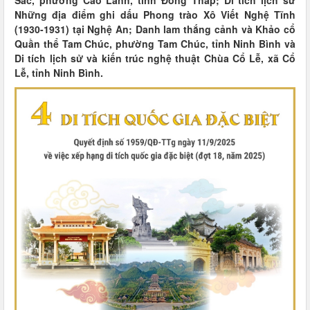
Sắc, phường Cao Lãnh, tỉnh Đồng Tháp; Di tích lịch sử
Những địa điểm ghi dấu Phong trào Xô Viết Nghệ Tĩnh
(1930-1931) tại Nghệ An; Danh lam thắng cảnh và Khảo cổ
Quần thể Tam Chúc, phường Tam Chúc, tỉnh Ninh Bình và
Di tích lịch sử và kiến trúc nghệ thuật Chùa Cổ Lễ, xã Cổ
Lễ, tỉnh Ninh Bình.