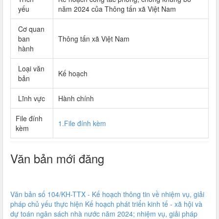
yếu
năm 2024 của Thông tấn xã Việt Nam
Cơ quan
ban
Thông tấn xã Việt Nam
hành
Loại văn
Kế hoạch
bản
Lĩnh vực
Hành chính
File đính
1.File đính kèm
kèm
Văn bản mới đăng
Văn bản số 104/KH-TTX - Kế hoạch thông tin về nhiệm vụ, giải
pháp chủ yếu thực hiện Kế hoạch phát triển kinh tế - xã hội và
dự toán ngân sách nhà nước năm 2024; nhiệm vụ, giải pháp