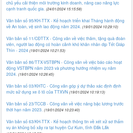
chủ yếu cải thiện môi trường kinh doanh, nâng cao năng lực
cạnh tranh quốc gia.
(24/01/2024 15:15:58)
Văn bản số 95/KH-TTX - Kế hoạch triển khai Tháng hành động
về An toàn, vệ sinh lao động năm 2024.
(19/01/2024 10:29:10)
Văn bản số 11/CĐTTX - Công văn về việc thăm, tặng quà đoàn
viên, người lao động có hoàn cảnh khó khăn nhân dịp Tết Giáp
Thìn - 2024
(19/01/2024 10:21:53)
Văn bản số 86/TTX-VSTBPN - Công văn về việc báo cáo hoạt
động VSTBPN năm 2023 và phương hướng nhiệm vụ năm
2024.
(19/01/2024 10:26:45)
Văn bản số 03/KHTC - Công văn góp ý dự thảo xác định định
mức sử dụng xe ô tô của TTXVN
(19/01/2024 10:19:13)
Văn bản số 23/TCCB - Công văn về việc nâng bậc lương trước
thời hạn năm 2023.
(19/01/2024 10:23:40)
Văn bản số 63/KH-TTX - Kế hoạch thông tin về xét xử sơ thẩm
vụ án khủng bố xảy ra tại huyện Cư Kuin, tỉnh Đắk Lắk