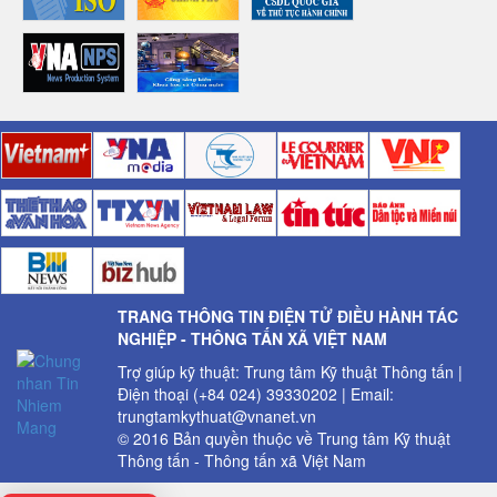
TRANG THÔNG TIN ĐIỆN TỬ ĐIỀU HÀNH TÁC
NGHIỆP - THÔNG TẤN XÃ VIỆT NAM
Trợ giúp kỹ thuật: Trung tâm Kỹ thuật Thông tấn |
Điện thoại (+84 024) 39330202 | Email:
trungtamkythuat@vnanet.vn
© 2016 Bản quyền thuộc về Trung tâm Kỹ thuật
Thông tấn - Thông tấn xã Việt Nam