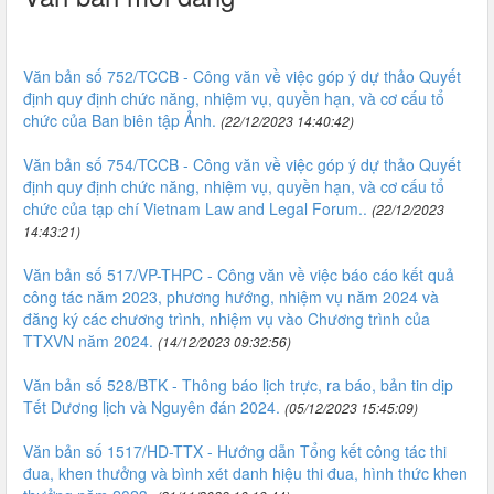
Văn bản số 752/TCCB - Công văn về việc góp ý dự thảo Quyết
định quy định chức năng, nhiệm vụ, quyền hạn, và cơ cấu tổ
chức của Ban biên tập Ảnh.
(22/12/2023 14:40:42)
Văn bản số 754/TCCB - Công văn về việc góp ý dự thảo Quyết
định quy định chức năng, nhiệm vụ, quyền hạn, và cơ cấu tổ
chức của tạp chí Vietnam Law and Legal Forum..
(22/12/2023
14:43:21)
Văn bản số 517/VP-THPC - Công văn về việc báo cáo kết quả
công tác năm 2023, phương hướng, nhiệm vụ năm 2024 và
đăng ký các chương trình, nhiệm vụ vào Chương trình của
TTXVN năm 2024.
(14/12/2023 09:32:56)
Văn bản số 528/BTK - Thông báo lịch trực, ra báo, bản tin dịp
Tết Dương lịch và Nguyên đán 2024.
(05/12/2023 15:45:09)
Văn bản số 1517/HD-TTX - Hướng dẫn Tổng kết công tác thi
đua, khen thưởng và bình xét danh hiệu thi đua, hình thức khen