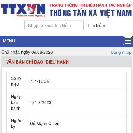
Tìm kiếm
MENU
Chủ nhật, ngày 09/08/2026
Đăng nhập
VĂN BẢN CHỈ ĐẠO, ĐIỀU HÀNH
Số ký
751/TCCB
hiệu
Ngày
ban
12/12/2023
hành
Người
Đỗ Mạnh Chiến
ký