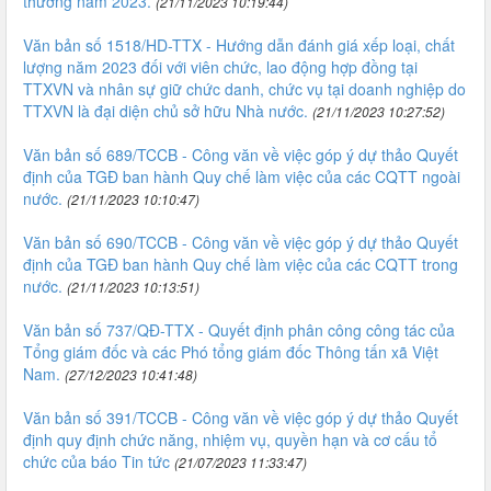
thưởng năm 2023.
(21/11/2023 10:19:44)
Văn bản số 1518/HD-TTX - Hướng dẫn đánh giá xếp loại, chất
lượng năm 2023 đối với viên chức, lao động hợp đồng tại
TTXVN và nhân sự giữ chức danh, chức vụ tại doanh nghiệp do
TTXVN là đại diện chủ sở hữu Nhà nước.
(21/11/2023 10:27:52)
Văn bản số 689/TCCB - Công văn về việc góp ý dự thảo Quyết
định của TGĐ ban hành Quy chế làm việc của các CQTT ngoài
nước.
(21/11/2023 10:10:47)
Văn bản số 690/TCCB - Công văn về việc góp ý dự thảo Quyết
định của TGĐ ban hành Quy chế làm việc của các CQTT trong
nước.
(21/11/2023 10:13:51)
Văn bản số 737/QĐ-TTX - Quyết định phân công công tác của
Tổng giám đốc và các Phó tổng giám đốc Thông tấn xã Việt
Nam.
(27/12/2023 10:41:48)
Văn bản số 391/TCCB - Công văn về việc góp ý dự thảo Quyết
định quy định chức năng, nhiệm vụ, quyền hạn và cơ cấu tổ
chức của báo Tin tức
(21/07/2023 11:33:47)