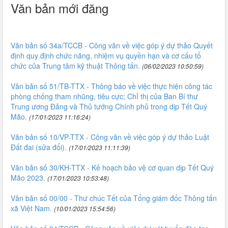
Văn bản mới đăng
Văn bản số 34a/TCCB - Công văn về việc góp ý dự thảo Quyết
định quy định chức năng, nhiệm vụ quyền hạn và cơ cấu tổ
chức của Trung tâm kỹ thuật Thông tấn.
(06/02/2023 10:50:59)
Văn bản số 51/TB-TTX - Thông báo về việc thực hiện công tác
phòng chống tham nhũng, tiêu cực; Chỉ thị của Ban Bí thư
Trung ương Đảng và Thủ tướng Chính phủ trong dịp Tết Quý
Mão.
(17/01/2023 11:16:24)
Văn bản số 10/VP-TTX - Công văn về việc góp ý dự thảo Luật
Đất đai (sửa đổi).
(17/01/2023 11:11:39)
Văn bản số 30/KH-TTX - Kế hoạch bảo vệ cơ quan dịp Tết Quý
Mão 2023.
(17/01/2023 10:53:48)
Văn bản số 00/00 - Thư chúc Tết của Tổng giám đốc Thông tấn
xã Việt Nam.
(10/01/2023 15:54:56)