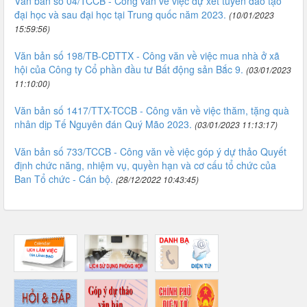
Văn bản số 04/TCCB - Công văn về việc dự xét tuyển đào tạo
đại học và sau đại học tại Trung quốc năm 2023.
(10/01/2023
15:59:56)
Văn bản số 198/TB-CĐTTX - Công văn về việc mua nhà ở xã
hội của Công ty Cổ phần đầu tư Bất động sản Bắc 9.
(03/01/2023
11:10:00)
Văn bản số 1417/TTX-TCCB - Công văn về việc thăm, tặng quà
nhân dịp Tế Nguyên đán Quý Mão 2023.
(03/01/2023 11:13:17)
Văn bản số 733/TCCB - Công văn về việc góp ý dự thảo Quyết
định chức năng, nhiệm vụ, quyền hạn và cơ cấu tổ chức của
Ban Tổ chức - Cán bộ.
(28/12/2022 10:43:45)