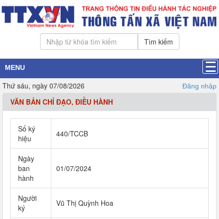
Tìm kiếm
MENU
Thứ sáu, ngày 07/08/2026
Đăng nhập
VĂN BẢN CHỈ ĐẠO, ĐIỀU HÀNH
Số ký
440/TCCB
hiệu
Ngày
ban
01/07/2024
hành
Người
Vũ Thị Quỳnh Hoa
ký