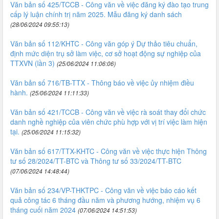
Văn bản số 425/TCCB - Công văn về việc đăng ký đào tạo trung
cấp lý luận chính trị năm 2025. Mẫu đăng ký danh sách
(28/06/2024 09:55:13)
Văn bản số 112/KHTC - Công văn góp ý Dự thảo tiêu chuẩn,
định mức diện trụ sở làm việc, cơ sở hoạt động sự nghiệp của
TTXVN (lần 3)
(25/06/2024 11:06:06)
Văn bản số 716/TB-TTX - Thông báo về việc ủy nhiệm điều
hành.
(25/06/2024 11:11:33)
Văn bản số 421/TCCB - Công văn về việc rà soát thay đổi chức
danh nghề nghiệp của viên chức phù hợp với vị trí việc làm hiện
tại.
(25/06/2024 11:15:32)
Văn bản số 617/TTX-KHTC - Công văn về việc thực hiện Thông
tư số 28/2024/TT-BTC và Thông tư số 33/2024/TT-BTC
(07/06/2024 14:48:44)
Văn bản số 234/VP-THKTPC - Công văn về việc báo cáo kết
quả công tác 6 tháng đầu năm và phương hướng, nhiệm vụ 6
tháng cuối năm 2024
(07/06/2024 14:51:53)