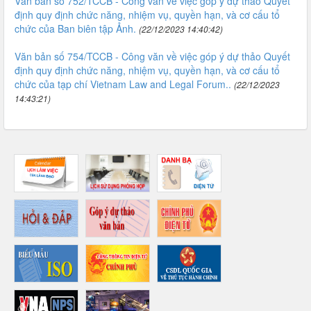
Văn bản số 752/TCCB - Công văn về việc góp ý dự thảo Quyết
định quy định chức năng, nhiệm vụ, quyền hạn, và cơ cấu tổ
chức của Ban biên tập Ảnh.
(22/12/2023 14:40:42)
Văn bản số 754/TCCB - Công văn về việc góp ý dự thảo Quyết
định quy định chức năng, nhiệm vụ, quyền hạn, và cơ cấu tổ
chức của tạp chí Vietnam Law and Legal Forum..
(22/12/2023
14:43:21)