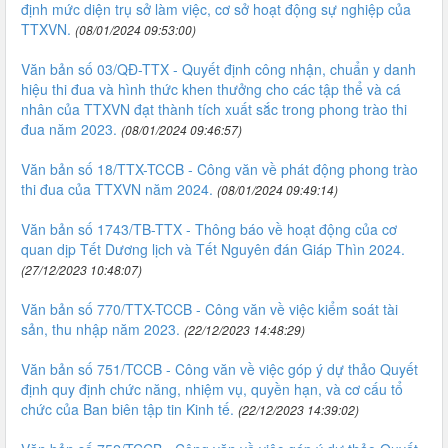
định mức diện trụ sở làm việc, cơ sở hoạt động sự nghiệp của
TTXVN.
(08/01/2024 09:53:00)
Văn bản số 03/QĐ-TTX - Quyết định công nhận, chuẩn y danh
hiệu thi đua và hình thức khen thưởng cho các tập thể và cá
nhân của TTXVN đạt thành tích xuất sắc trong phong trào thi
đua năm 2023.
(08/01/2024 09:46:57)
Văn bản số 18/TTX-TCCB - Công văn về phát động phong trào
thi đua của TTXVN năm 2024.
(08/01/2024 09:49:14)
Văn bản số 1743/TB-TTX - Thông báo về hoạt động của cơ
quan dịp Tết Dương lịch và Tết Nguyên đán Giáp Thìn 2024.
(27/12/2023 10:48:07)
Văn bản số 770/TTX-TCCB - Công văn về việc kiểm soát tài
sản, thu nhập năm 2023.
(22/12/2023 14:48:29)
Văn bản số 751/TCCB - Công văn về việc góp ý dự thảo Quyết
định quy định chức năng, nhiệm vụ, quyền hạn, và cơ cấu tổ
chức của Ban biên tập tin Kinh tế.
(22/12/2023 14:39:02)