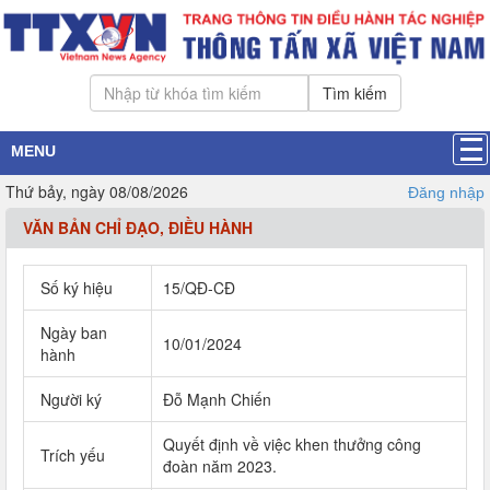
Tìm kiếm
MENU
Thứ bảy, ngày 08/08/2026
Đăng nhập
VĂN BẢN CHỈ ĐẠO, ĐIỀU HÀNH
Số ký hiệu
15/QĐ-CĐ
Ngày ban
10/01/2024
hành
Người ký
Đỗ Mạnh Chiến
Quyết định về việc khen thưởng công
Trích yếu
đoàn năm 2023.