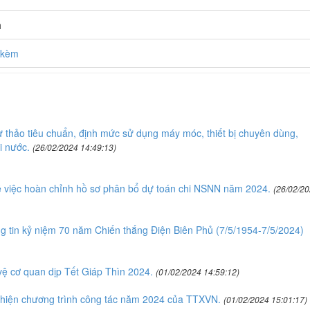
h
h kèm
thảo tiêu chuẩn, định mức sử dụng máy móc, thiết bị chuyên dùng,
i nước.
(26/02/2024 14:49:13)
 việc hoàn chỉnh hồ sơ phân bổ dự toán chi NSNN năm 2024.
(26/02/2
 tin kỷ niệm 70 năm Chiến thắng Điện Biên Phủ (7/5/1954-7/5/2024)
ệ cơ quan dịp Tết Giáp Thìn 2024.
(01/02/2024 14:59:12)
hiện chương trình công tác năm 2024 của TTXVN.
(01/02/2024 15:01:17)