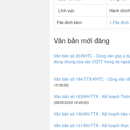
Lĩnh vực
Hành chín
File đính kèm
1.File đín
Văn bản mới đăng
Văn bản số 20/KHTC - Công văn góp ý dự 
dùng chung của các CQTT trong và ngoà
Văn bản số 184/TTX-KHTC - Công văn về
15:38:26)
Văn bản số 163/KH-TTX - Kế hoạch Thông
(08/02/2024 16:49:00)
Văn bản số 130/KH-TTX - Kế hoạch bảo v
Văn bản số 131/KH-TTX - Kế hoạch thực 