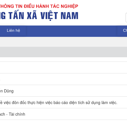
Liên hệ
C
4
ến Dũng
 việc đôn đốc thực hiện việc báo cáo diện tích sử dụng làm việc.
ch - Tài chính