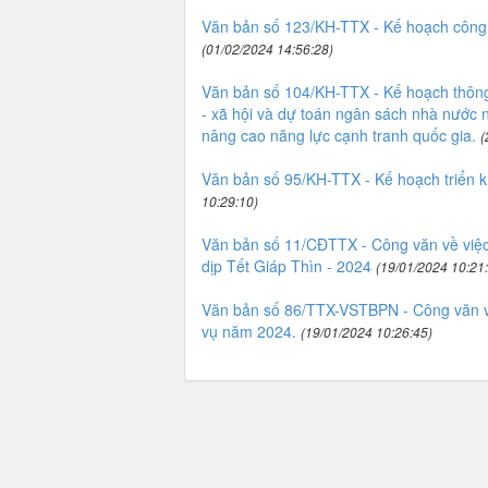
Văn bản số 123/KH-TTX - Kế hoạch công
(01/02/2024 14:56:28)
Văn bản số 104/KH-TTX - Kế hoạch thông t
- xã hội và dự toán ngân sách nhà nước n
nâng cao năng lực cạnh tranh quốc gia.
(
Văn bản số 95/KH-TTX - Kế hoạch triển k
10:29:10)
Văn bản số 11/CĐTTX - Công văn về việc
dịp Tết Giáp Thìn - 2024
(19/01/2024 10:21
Văn bản số 86/TTX-VSTBPN - Công văn 
vụ năm 2024.
(19/01/2024 10:26:45)