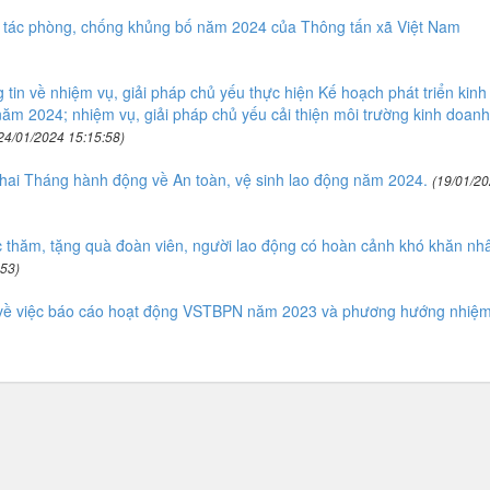
 tác phòng, chống khủng bố năm 2024 của Thông tấn xã Việt Nam
in về nhiệm vụ, giải pháp chủ yếu thực hiện Kế hoạch phát triển kinh 
ăm 2024; nhiệm vụ, giải pháp chủ yếu cải thiện môi trường kinh doanh
24/01/2024 15:15:58)
hai Tháng hành động về An toàn, vệ sinh lao động năm 2024.
(19/01/2
 thăm, tặng quà đoàn viên, người lao động có hoàn cảnh khó khăn nh
:53)
về việc báo cáo hoạt động VSTBPN năm 2023 và phương hướng nhiệ