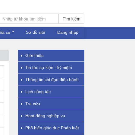
Tìm kiếm
hia sẻ
Sơ đồ site
Đăng nhập
Giới thiệu
Tin tức sự kiện - kỷ niệm
Thông tin chỉ đạo điều hành
Lịch công tác
Tra cứu
Hoạt động nghiệp vụ
Phổ biến giáo dục Pháp luật