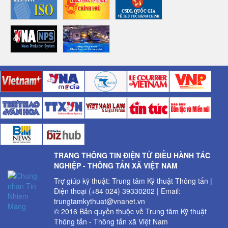
TRANG THÔNG TIN ĐIỆN TỬ ĐIỀU HÀNH TÁC
NGHIỆP - THÔNG TẤN XÃ VIỆT NAM
Trợ giúp kỹ thuật: Trung tâm Kỹ thuật Thông tấn |
Điện thoại (+84 024) 39330202 | Email:
trungtamkythuat@vnanet.vn
© 2016 Bản quyền thuộc về Trung tâm Kỹ thuật
Thông tấn - Thông tấn xã Việt Nam