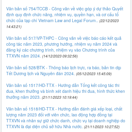
Văn bản số 754/TCCB - Công văn về việc góp ý dự thảo Quyết
định quy định chức năng, nhiệm vụ, quyền hạn, và cơ cấu tổ
chức của tạp chí Vietnam Law and Legal Forum..
(22/12/2023
14:43:21)
Văn bản số 517/VP-THPC - Công văn về việc báo cáo kết quả
công tác năm 2023, phương hướng, nhiệm vụ năm 2024 và
đăng ký các chương trình, nhiệm vụ vào Chương trình của
TTXVN năm 2024.
(14/12/2023 09:32:56)
Văn bản số 528/BTK - Thông báo lịch trực, ra báo, bản tin dịp
Tết Dương lịch và Nguyên đán 2024.
(05/12/2023 15:45:09)
Văn bản số 1517/HD-TTX - Hướng dẫn Tổng kết công tác thi
đua, khen thưởng và bình xét danh hiệu thi đua, hình thức khen
thưởng năm 2023.
(21/11/2023 10:19:44)
Văn bản số 1518/HD-TTX - Hướng dẫn đánh giá xếp loại, chất
lượng năm 2023 đối với viên chức, lao động hợp đồng tại
TTXVN và nhân sự giữ chức danh, chức vụ tại doanh nghiệp do
TTXVN là đại diện chủ sở hữu Nhà nước.
(21/11/2023 10:27:52)