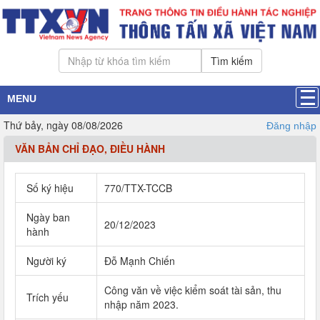
Tìm kiếm
MENU
Thứ bảy, ngày 08/08/2026
Đăng nhập
VĂN BẢN CHỈ ĐẠO, ĐIỀU HÀNH
Số ký hiệu
770/TTX-TCCB
Ngày ban
20/12/2023
hành
Người ký
Đỗ Mạnh Chiến
Công văn về việc kiểm soát tài sản, thu
Trích yếu
nhập năm 2023.