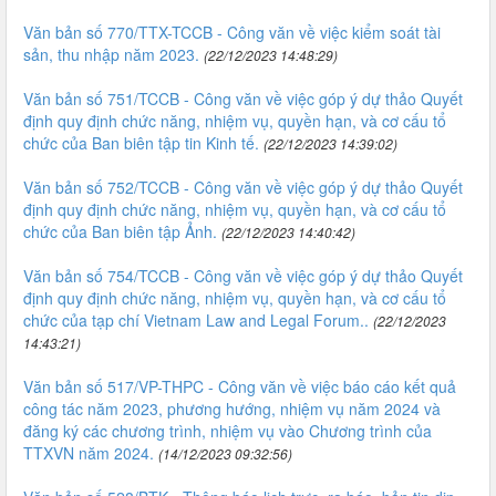
Văn bản số 770/TTX-TCCB - Công văn về việc kiểm soát tài
sản, thu nhập năm 2023.
(22/12/2023 14:48:29)
Văn bản số 751/TCCB - Công văn về việc góp ý dự thảo Quyết
định quy định chức năng, nhiệm vụ, quyền hạn, và cơ cấu tổ
chức của Ban biên tập tin Kinh tế.
(22/12/2023 14:39:02)
Văn bản số 752/TCCB - Công văn về việc góp ý dự thảo Quyết
định quy định chức năng, nhiệm vụ, quyền hạn, và cơ cấu tổ
chức của Ban biên tập Ảnh.
(22/12/2023 14:40:42)
Văn bản số 754/TCCB - Công văn về việc góp ý dự thảo Quyết
định quy định chức năng, nhiệm vụ, quyền hạn, và cơ cấu tổ
chức của tạp chí Vietnam Law and Legal Forum..
(22/12/2023
14:43:21)
Văn bản số 517/VP-THPC - Công văn về việc báo cáo kết quả
công tác năm 2023, phương hướng, nhiệm vụ năm 2024 và
đăng ký các chương trình, nhiệm vụ vào Chương trình của
TTXVN năm 2024.
(14/12/2023 09:32:56)