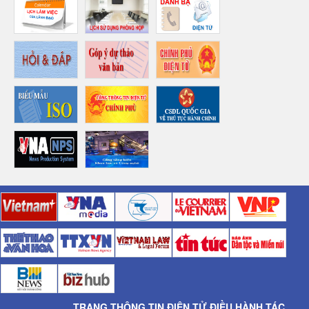
TRANG THÔNG TIN ĐIỆN TỬ ĐIỀU HÀNH TÁC