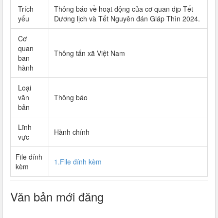
Trích
Thông báo về hoạt động của cơ quan dịp Tết
yếu
Dương lịch và Tết Nguyên đán Giáp Thìn 2024.
Cơ
quan
Thông tấn xã Việt Nam
ban
hành
Loại
văn
Thông báo
bản
Lĩnh
Hành chính
vực
File đính
1.File đính kèm
kèm
Văn bản mới đăng