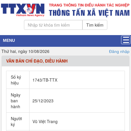
Tìm kiếm
MENU
Thứ hai, ngày 10/08/2026
Đăng nhập
VĂN BẢN CHỈ ĐẠO, ĐIỀU HÀNH
Số ký
1743/TB-TTX
hiệu
Ngày
ban
25/12/2023
hành
Người
Vũ Việt Trang
ký