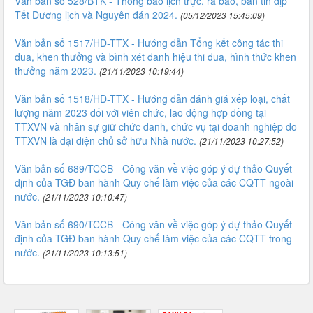
Văn bản số 528/BTK - Thông báo lịch trực, ra báo, bản tin dịp
Tết Dương lịch và Nguyên đán 2024.
(05/12/2023 15:45:09)
Văn bản số 1517/HD-TTX - Hướng dẫn Tổng kết công tác thi
đua, khen thưởng và bình xét danh hiệu thi đua, hình thức khen
thưởng năm 2023.
(21/11/2023 10:19:44)
Văn bản số 1518/HD-TTX - Hướng dẫn đánh giá xếp loại, chất
lượng năm 2023 đối với viên chức, lao động hợp đồng tại
TTXVN và nhân sự giữ chức danh, chức vụ tại doanh nghiệp do
TTXVN là đại diện chủ sở hữu Nhà nước.
(21/11/2023 10:27:52)
Văn bản số 689/TCCB - Công văn về việc góp ý dự thảo Quyết
định của TGĐ ban hành Quy chế làm việc của các CQTT ngoài
nước.
(21/11/2023 10:10:47)
Văn bản số 690/TCCB - Công văn về việc góp ý dự thảo Quyết
định của TGĐ ban hành Quy chế làm việc của các CQTT trong
nước.
(21/11/2023 10:13:51)