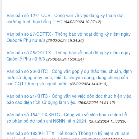
Văn bản số 127/TCCB - Công văn về việc đăng ký tham dự
chương trình học bổng ITEC
(04/03/2024 10:27:12)
Văn bản số 27/CĐTTX - Thông báo về hoạt động kỷ niệm ngày
Quốc tế Phụ nữ 8/3
(26/02/2024 15:34:36)
Văn bản số 28/CĐTTX - Thông báo về hoạt động kỷ niệm ngày
Quốc tế Phụ nữ 8/3
(26/02/2024 15:36:24)
Văn bản số 20/KHTC - Công văn góp ý dự thảo tiêu chuẩn, định
mức sử dụng máy móc, thiết bị chuyên dùng, dùng chung của
các CQTT trong và ngoài nước.
(26/02/2024 14:49:13)
Văn bản số 21/KHTC - Công văn về việc đôn đốc thực hiện việc
báo cáo diện tích sử dụng làm việc.
(26/02/2024 14:51:12)
Văn bản số 184/TTX-KHTC - Công văn về việc hoàn chỉnh hồ
sơ phân bổ dự toán chi NSNN năm 2024.
(26/02/2024 15:38:26)
Văn bản số 163/KH-TTX - Kế hoạch Thông tin kỷ niệm 70 năm