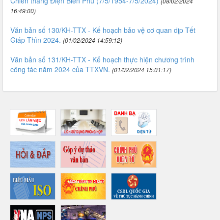
Chiến thắng Điện Biên Phủ (7/5/1954-7/5/2024)
(08/02/2024
16:49:00)
Văn bản số 130/KH-TTX - Kế hoạch bảo vệ cơ quan dịp Tết
Giáp Thìn 2024.
(01/02/2024 14:59:12)
Văn bản số 131/KH-TTX - Kế hoạch thực hiện chương trình
công tác năm 2024 của TTXVN.
(01/02/2024 15:01:17)