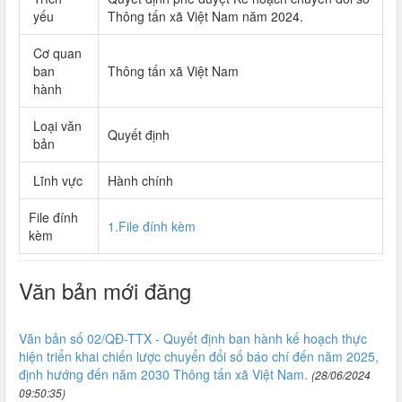
yếu
Thông tấn xã Việt Nam năm 2024.
Cơ quan
ban
Thông tấn xã Việt Nam
hành
Loại văn
Quyết định
bản
Lĩnh vực
Hành chính
File đính
1.File đính kèm
kèm
Văn bản mới đăng
Văn bản số 02/QĐ-TTX - Quyết định ban hành kế hoạch thực
hiện triển khai chiến lược chuyển đổi số báo chí đến năm 2025,
định hướng đến năm 2030 Thông tấn xã Việt Nam.
(28/06/2024
09:50:35)