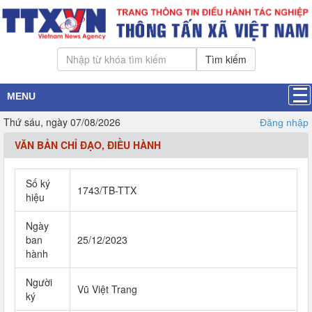
Tìm kiếm
MENU
Thứ sáu, ngày 07/08/2026
Đăng nhập
VĂN BẢN CHỈ ĐẠO, ĐIỀU HÀNH
Số ký
1743/TB-TTX
hiệu
Ngày
ban
25/12/2023
hành
Người
Vũ Việt Trang
ký