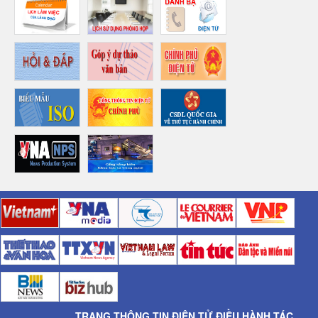
TRANG THÔNG TIN ĐIỆN TỬ ĐIỀU HÀNH TÁC