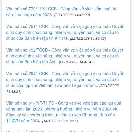
Văn bản số 770/TTX-TCCB - Công văn về việc kiểm soát tài
sản, thu nhập năm 2023.
(22/12/2023 14:48:29)
Văn bản số 751/TCCB - Công văn về việc góp ý dự thảo Quyết
định quy định chức năng, nhiệm vụ, quyền hạn, và cơ cấu tổ
chức của Ban biên tập tin Kinh tế.
(22/12/2023 14:39:02)
Văn bản số 752/TCCB - Công văn về việc góp ý dự thảo Quyết
định quy định chức năng, nhiệm vụ, quyền hạn, và cơ cấu tổ
chức của Ban biên tập Ảnh.
(22/12/2023 14:40:42)
Văn bản số 754/TCCB - Công văn về việc góp ý dự thảo Quyết
định quy định chức năng, nhiệm vụ, quyền hạn, và cơ cấu tổ
chức của tạp chí Vietnam Law and Legal Forum..
(22/12/2023
14:43:21)
Văn bản số 517/VP-THPC - Công văn về việc báo cáo kết quả
công tác năm 2023, phương hướng, nhiệm vụ năm 2024 và
đăng ký các chương trình, nhiệm vụ vào Chương trình của
TTXVN năm 2024.
(14/12/2023 09:32:56)