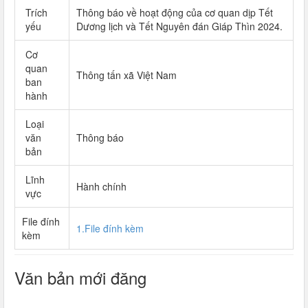
Trích
Thông báo về hoạt động của cơ quan dịp Tết
yếu
Dương lịch và Tết Nguyên đán Giáp Thìn 2024.
Cơ
quan
Thông tấn xã Việt Nam
ban
hành
Loại
văn
Thông báo
bản
Lĩnh
Hành chính
vực
File đính
1.File đính kèm
kèm
Văn bản mới đăng