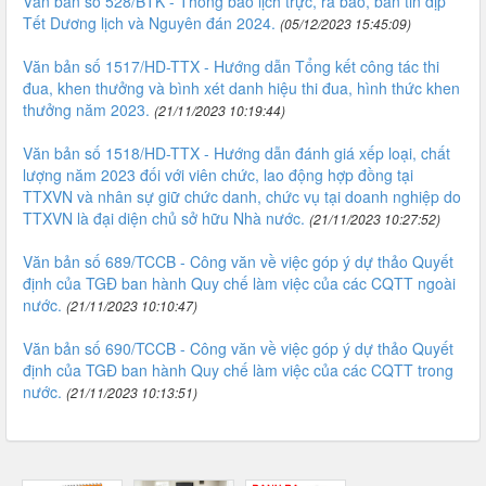
Văn bản số 528/BTK - Thông báo lịch trực, ra báo, bản tin dịp
Tết Dương lịch và Nguyên đán 2024.
(05/12/2023 15:45:09)
Văn bản số 1517/HD-TTX - Hướng dẫn Tổng kết công tác thi
đua, khen thưởng và bình xét danh hiệu thi đua, hình thức khen
thưởng năm 2023.
(21/11/2023 10:19:44)
Văn bản số 1518/HD-TTX - Hướng dẫn đánh giá xếp loại, chất
lượng năm 2023 đối với viên chức, lao động hợp đồng tại
TTXVN và nhân sự giữ chức danh, chức vụ tại doanh nghiệp do
TTXVN là đại diện chủ sở hữu Nhà nước.
(21/11/2023 10:27:52)
Văn bản số 689/TCCB - Công văn về việc góp ý dự thảo Quyết
định của TGĐ ban hành Quy chế làm việc của các CQTT ngoài
nước.
(21/11/2023 10:10:47)
Văn bản số 690/TCCB - Công văn về việc góp ý dự thảo Quyết
định của TGĐ ban hành Quy chế làm việc của các CQTT trong
nước.
(21/11/2023 10:13:51)