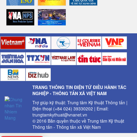
TRANG THÔNG TIN ĐIỆN TỬ ĐIỀU HÀNH TÁC
NGHIỆP - THÔNG TẤN XÃ VIỆT NAM
Trợ giúp kỹ thuật: Trung tâm Kỹ thuật Thông tấn |
Điện thoại (+84 024) 39330202 | Email:
trungtamkythuat@vnanet.vn
© 2016 Bản quyền thuộc về Trung tâm Kỹ thuật
Thông tấn - Thông tấn xã Việt Nam