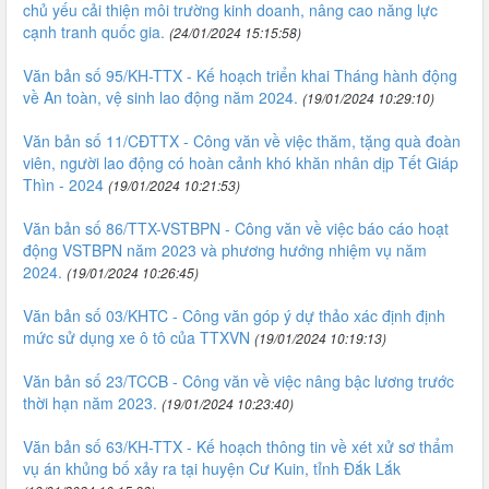
chủ yếu cải thiện môi trường kinh doanh, nâng cao năng lực
cạnh tranh quốc gia.
(24/01/2024 15:15:58)
Văn bản số 95/KH-TTX - Kế hoạch triển khai Tháng hành động
về An toàn, vệ sinh lao động năm 2024.
(19/01/2024 10:29:10)
Văn bản số 11/CĐTTX - Công văn về việc thăm, tặng quà đoàn
viên, người lao động có hoàn cảnh khó khăn nhân dịp Tết Giáp
Thìn - 2024
(19/01/2024 10:21:53)
Văn bản số 86/TTX-VSTBPN - Công văn về việc báo cáo hoạt
động VSTBPN năm 2023 và phương hướng nhiệm vụ năm
2024.
(19/01/2024 10:26:45)
Văn bản số 03/KHTC - Công văn góp ý dự thảo xác định định
mức sử dụng xe ô tô của TTXVN
(19/01/2024 10:19:13)
Văn bản số 23/TCCB - Công văn về việc nâng bậc lương trước
thời hạn năm 2023.
(19/01/2024 10:23:40)
Văn bản số 63/KH-TTX - Kế hoạch thông tin về xét xử sơ thẩm
vụ án khủng bố xảy ra tại huyện Cư Kuin, tỉnh Đắk Lắk