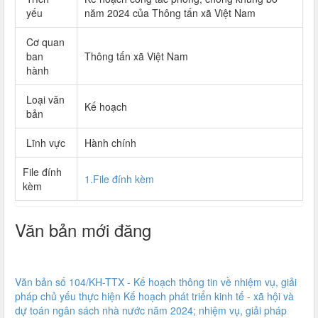
yếu
năm 2024 của Thông tấn xã Việt Nam
Cơ quan
ban
Thông tấn xã Việt Nam
hành
Loại văn
Kế hoạch
bản
Lĩnh vực
Hành chính
File đính
1.File đính kèm
kèm
Văn bản mới đăng
Văn bản số 104/KH-TTX - Kế hoạch thông tin về nhiệm vụ, giải
pháp chủ yếu thực hiện Kế hoạch phát triển kinh tế - xã hội và
dự toán ngân sách nhà nước năm 2024; nhiệm vụ, giải pháp