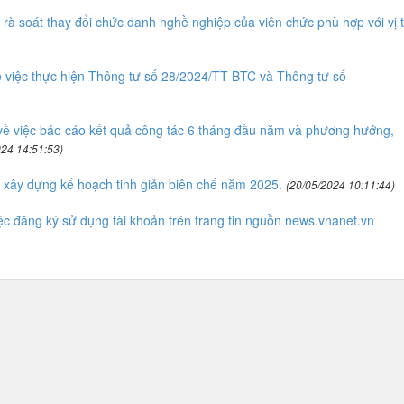
à soát thay đổi chức danh nghề nghiệp của viên chức phù hợp với vị t
việc thực hiện Thông tư số 28/2024/TT-BTC và Thông tư số
 việc báo cáo kết quả công tác 6 tháng đầu năm và phương hướng,
024 14:51:53)
 xây dựng kế hoạch tinh giản biên chế năm 2025.
(20/05/2024 10:11:44)
c đăng ký sử dụng tài khoản trên trang tin nguồn news.vnanet.vn