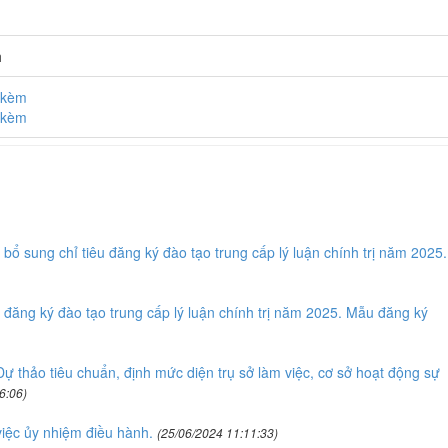
h
h kèm
h kèm
ổ sung chỉ tiêu đăng ký đào tạo trung cấp lý luận chính trị năm 2025.
đăng ký đào tạo trung cấp lý luận chính trị năm 2025. Mẫu đăng ký
 thảo tiêu chuẩn, định mức diện trụ sở làm việc, cơ sở hoạt động sự
6:06)
iệc ủy nhiệm điều hành.
(25/06/2024 11:11:33)