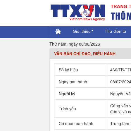
Giới thiệu
Thư điện tử
Thứ năm, ngày 06/08/2026
VĂN BẢN CHỈ ĐẠO, ĐIỀU HÀNH
Số ký hiệu
466/TB-TT
Ngày ban hành
08/07/202
Người ký
Nguyễn Vă
Công văn về
Trích yếu
đơn vị và c
Cơ quan ban hành
Trung tâm 