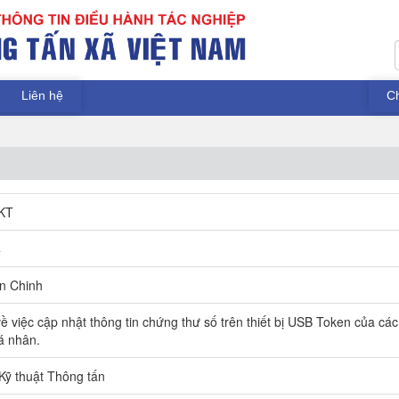
Liên hệ
C
KT
4
n Chinh
 việc cập nhật thông tin chứng thư số trên thiết bị USB Token của các
á nhân.
Kỹ thuật Thông tấn