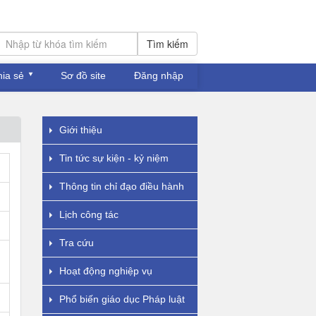
Tìm kiếm
hia sẻ
Sơ đồ site
Đăng nhập
Giới thiệu
Tin tức sự kiện - kỷ niệm
Thông tin chỉ đạo điều hành
Lịch công tác
Tra cứu
Hoạt động nghiệp vụ
Phổ biến giáo dục Pháp luật