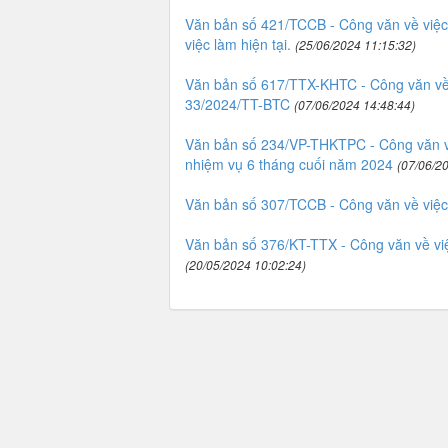
Văn bản số 421/TCCB - Công văn về việc r
việc làm hiện tại.
(25/06/2024 11:15:32)
Văn bản số 617/TTX-KHTC - Công văn về 
33/2024/TT-BTC
(07/06/2024 14:48:44)
Văn bản số 234/VP-THKTPC - Công văn về
nhiệm vụ 6 tháng cuối năm 2024
(07/06/2
Văn bản số 307/TCCB - Công văn về việc
Văn bản số 376/KT-TTX - Công văn về việ
(20/05/2024 10:02:24)