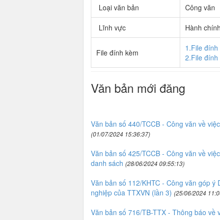
Loại văn bản
Công văn
Lĩnh vực
Hành chín
1.File đín
File đính kèm
2.File đín
Văn bản mới đăng
Văn bản số 440/TCCB - Công văn về việc b
(01/07/2024 15:36:37)
Văn bản số 425/TCCB - Công văn về việc 
danh sách
(28/06/2024 09:55:13)
Văn bản số 112/KHTC - Công văn góp ý Dự
nghiệp của TTXVN (lần 3)
(25/06/2024 11:0
Văn bản số 716/TB-TTX - Thông báo về v