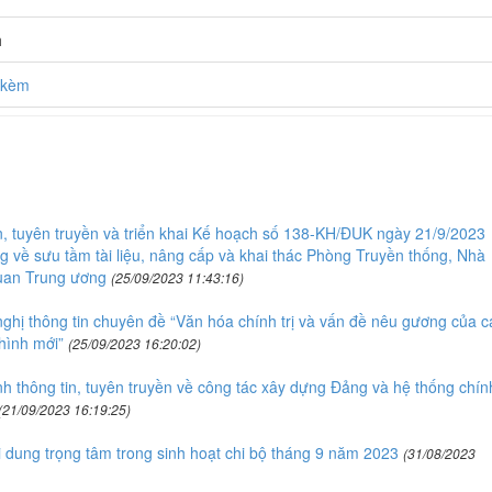
h
h kèm
, tuyên truyền và triển khai Kế hoạch số 138-KH/ĐUK ngày 21/9/2023
 về sưu tầm tài liệu, nâng cấp và khai thác Phòng Truyền thống, Nhà
uan Trung ương
(25/09/2023 11:43:16)
ghị thông tin chuyên đề “Văn hóa chính trị và vấn đề nêu gương của c
hình mới”
(25/09/2023 16:20:02)
 thông tin, tuyên truyền về công tác xây dựng Đảng và hệ thống chín
(21/09/2023 16:19:25)
ung trọng tâm trong sinh hoạt chi bộ tháng 9 năm 2023
(31/08/2023