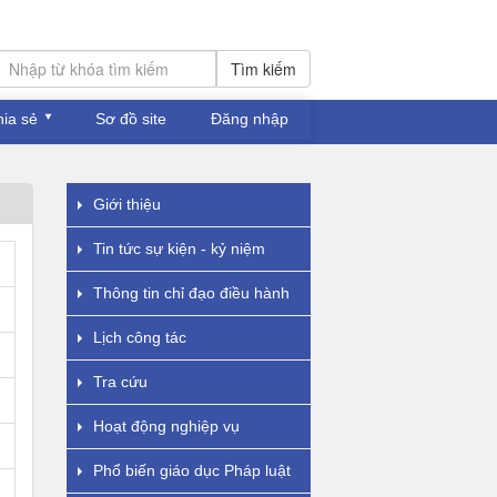
Tìm kiếm
hia sẻ
Sơ đồ site
Đăng nhập
Giới thiệu
Tin tức sự kiện - kỷ niệm
Thông tin chỉ đạo điều hành
Lịch công tác
Tra cứu
Hoạt động nghiệp vụ
Phổ biến giáo dục Pháp luật