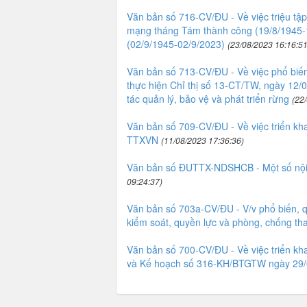
Văn bản số 716-CV/ĐU - Về việc triệu t
mạng tháng Tám thành công (19/8/1945-
(02/9/1945-02/9/2023)
(23/08/2023 16:16:51
Văn bản số 713-CV/ĐU - Về việc phổ biến, 
thực hiện Chỉ thị số 13-CT/TW, ngày 12/
tác quản lý, bảo vệ và phát triển rừng
(22
Văn bản số 709-CV/ĐU - Về việc triển kh
TTXVN
(11/08/2023 17:36:36)
Văn bản số ĐUTTX-NDSHCB - Một số nội d
09:24:37)
Văn bản số 703a-CV/ĐU - V/v phổ biến, q
kiểm soát, quyền lực và phòng, chống th
Văn bản số 700-CV/ĐU - Về việc triển k
và Kế hoạch số 316-KH/BTGTW ngày 29/