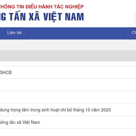
Liên hệ
C
DSHCB
3
 dung trọng tâm trong sinh hoạt chi bộ tháng 10 năm 2023
ông tấn xã Việt Nam