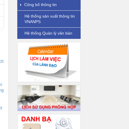
Công bố thông tin
Hệ thống sản xuất thông tin
VNANPS
Hệ thống Quản lý văn bản
ch
ục
ng
ủy