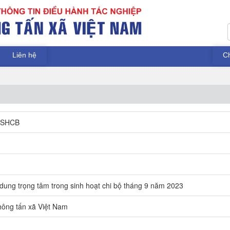
Liên hệ
C
DSHCB
3
 dung trọng tâm trong sinh hoạt chi bộ tháng 9 năm 2023
ông tấn xã Việt Nam