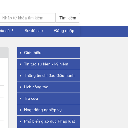
Tìm kiếm
hia sẻ
Sơ đồ site
Đăng nhập
Giới thiệu
Tin tức sự kiện - kỷ niệm
Thông tin chỉ đạo điều hành
Lịch công tác
Tra cứu
Hoạt động nghiệp vụ
Phổ biến giáo dục Pháp luật