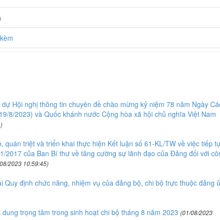
h
h kèm
ập dự Hội nghị thông tin chuyên đề chào mừng kỷ niệm 78 năm Ngày Cá
19/8/2023) và Quốc khánh nước Cộng hòa xã hội chủ nghĩa Việt Nam
)
quán triệt và triển khai thực hiện Kết luận số 61-KL/TW về việc tiếp t
01/2017 của Ban Bí thư về tăng cường sự lãnh đạo của Đảng đối với cô
/08/2023 10:59:45)
ai Quy định chức năng, nhiệm vụ của đảng bộ, chi bộ trực thuộc đảng 
ung trọng tâm trong sinh hoạt chi bộ tháng 8 năm 2023
(01/08/2023