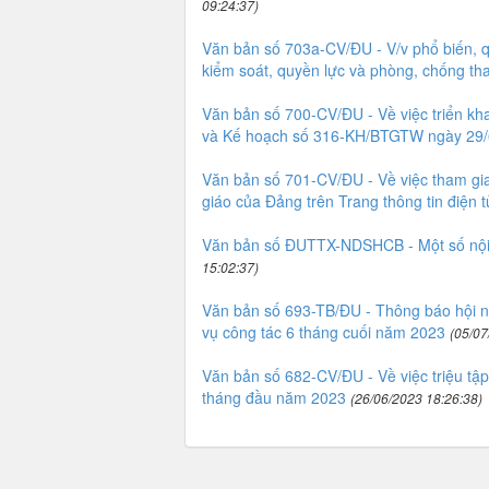
09:24:37)
Văn bản số 703a-CV/ĐU - V/v phổ biến, q
kiểm soát, quyền lực và phòng, chống th
Văn bản số 700-CV/ĐU - Về việc triển k
và Kế hoạch số 316-KH/BTGTW ngày 29/
Văn bản số 701-CV/ĐU - Về việc tham gia
giáo của Đảng trên Trang thông tin điện 
Văn bản số ĐUTTX-NDSHCB - Một số nội d
15:02:37)
Văn bản số 693-TB/ĐU - Thông báo hội ng
vụ công tác 6 tháng cuối năm 2023
(05/07
Văn bản số 682-CV/ĐU - Về việc triệu tập
tháng đầu năm 2023
(26/06/2023 18:26:38)