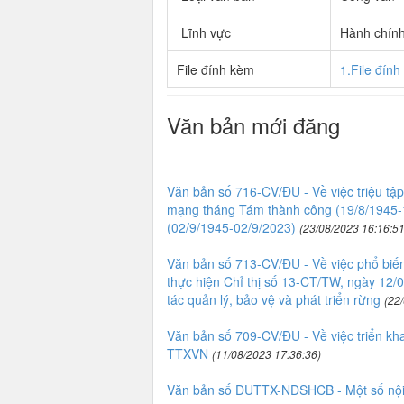
Lĩnh vực
Hành chín
File đính kèm
1.File đín
Văn bản mới đăng
Văn bản số 716-CV/ĐU - Về việc triệu t
mạng tháng Tám thành công (19/8/1945-
(02/9/1945-02/9/2023)
(23/08/2023 16:16:51
Văn bản số 713-CV/ĐU - Về việc phổ biến, 
thực hiện Chỉ thị số 13-CT/TW, ngày 12/
tác quản lý, bảo vệ và phát triển rừng
(22
Văn bản số 709-CV/ĐU - Về việc triển kh
TTXVN
(11/08/2023 17:36:36)
Văn bản số ĐUTTX-NDSHCB - Một số nội d