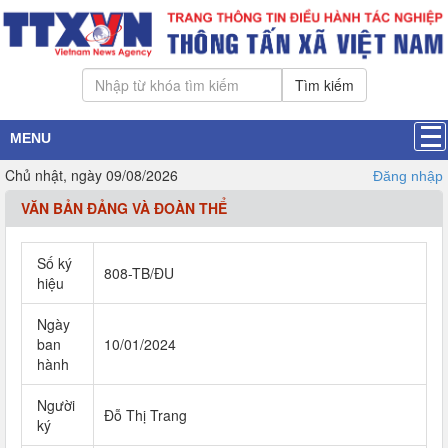
Tìm kiếm
MENU
Chủ nhật, ngày 09/08/2026
Đăng nhập
VĂN BẢN ĐẢNG VÀ ĐOÀN THỂ
Số ký
808-TB/ĐU
hiệu
Ngày
ban
10/01/2024
hành
Người
Đỗ Thị Trang
ký