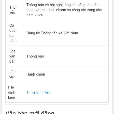
Thông báo về hội nghị tổng kết công tác năm
Trích
2023 và triển khai nhiệm vụ công tác trọng tâm
yếu
năm 2024
Cơ
quan
Đảng ủy Thông tấn xã Việt Nam
ban
hành
Loại
văn
Thông báo
bản
Lĩnh
Hành chính
vực
File
đính
1.File đính kèm
kèm
Văn bản mới đăng