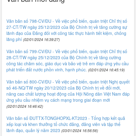
Văn bản số 798-CV/ĐU - Về việc phổ biến, quán triệt Chỉ thị số
27-CT/TW ngày 25/12/2023 của Bộ Chính trị về tăng cường sự
lãnh đạo của Đảng đối với công tác thực hành tiết kiệm, chống
lãng phí
(02/01/2024 16:39:27)
Văn bản số 799-CV/ĐU - Về việc phổ biến, quán triệt Chỉ thị số
28-CT/TW ngày 25/12/2023 của Bộ Chính trị về tăng cường
công tác chăm sóc, giáo dục và bảo vệ trẻ em đáp ứng yêu cầu
phát triển đất nước phồn vinh, hạnh phúc.
(02/01/2024 16:45:19)
Văn bản số 800-CV/ĐU - Về việc phổ biến, quán triệt Nghị quyết
số 46-NQ/TW ngày 20/12/2023 của Bộ Chính trị về đổi mới,
nâng cao chất lượng hoạt động của Hội Nông dân Việt Nam đáp
ứng yêu cầu nhiệm vụ cách mạng trong giai đoạn mới
(02/01/2024 16:46:42)
Văn bản số ĐUTTX-TONGHOPXL-KT2023 - Tổng hợp kết quả
xếp loại và khen thưởng tổ chức đảng, đảng viên và tập thể
lãnh đạo, quản lý năm 2023
(03/01/2024 16:56:56)