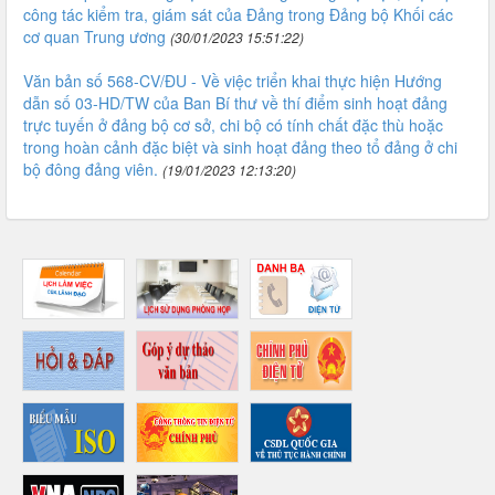
công tác kiểm tra, giám sát của Đảng trong Đảng bộ Khối các
cơ quan Trung ương
(30/01/2023 15:51:22)
Văn bản số 568-CV/ĐU - Về việc triển khai thực hiện Hướng
dẫn số 03-HD/TW của Ban Bí thư về thí điểm sinh hoạt đảng
trực tuyến ở đảng bộ cơ sở, chi bộ có tính chất đặc thù hoặc
trong hoàn cảnh đặc biệt và sinh hoạt đảng theo tổ đảng ở chi
bộ đông đảng viên.
(19/01/2023 12:13:20)