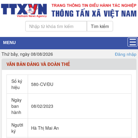
Tìm kiếm
MENU
Thứ bảy, ngày 08/08/2026
Đăng nhập
VĂN BẢN ĐẢNG VÀ ĐOÀN THỂ
Số ký
580-CV/ĐU
hiệu
Ngày
ban
08/02/2023
hành
Người
Hà Thị Mai An
ký