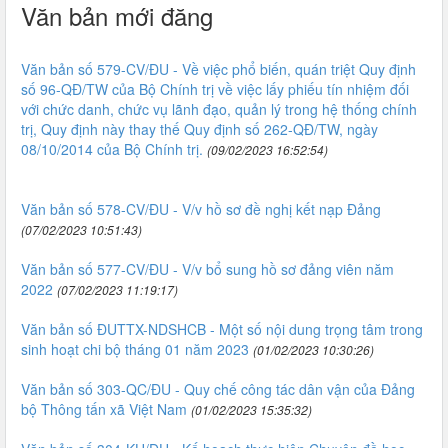
Văn bản mới đăng
Văn bản số 579-CV/ĐU - Về việc phổ biến, quán triệt Quy định
số 96-QĐ/TW của Bộ Chính trị về việc lấy phiếu tín nhiệm đối
với chức danh, chức vụ lãnh đạo, quản lý trong hệ thống chính
trị, Quy định này thay thế Quy định số 262-QĐ/TW, ngày
08/10/2014 của Bộ Chính trị.
(09/02/2023 16:52:54)
Văn bản số 578-CV/ĐU - V/v hồ sơ đề nghị kết nạp Đảng
(07/02/2023 10:51:43)
Văn bản số 577-CV/ĐU - V/v bổ sung hồ sơ đảng viên năm
2022
(07/02/2023 11:19:17)
Văn bản số ĐUTTX-NDSHCB - Một số nội dung trọng tâm trong
sinh hoạt chi bộ tháng 01 năm 2023
(01/02/2023 10:30:26)
Văn bản số 303-QC/ĐU - Quy chế công tác dân vận của Đảng
bộ Thông tấn xã Việt Nam
(01/02/2023 15:35:32)