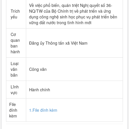
Về việc phổ biến, quán triệt Nghị quyết số 36-
Trích
NQ/TW của Bộ Chính trị về phát triển và ứng
yếu
dụng công nghệ sinh học phục vụ phát triển bền
vững đất nước trong tình hình mới
Cơ
quan
Đảng ủy Thông tấn xã Việt Nam
ban
hành
Loại
văn
Công văn
bản
Lĩnh
Hành chính
vực
File
đính
1.File đính kèm
kèm