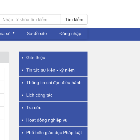
Tìm kiếm
hia sẻ
Sơ đồ site
Đăng nhập
Giới thiệu
Tin tức sự kiện - kỷ niệm
Thông tin chỉ đạo điều hành
Lịch công tác
Tra cứu
Hoạt động nghiệp vụ
Phổ biến giáo dục Pháp luật