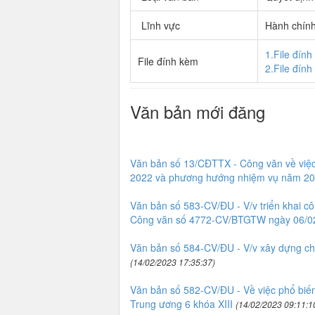
Lĩnh vực
Hành chín
1.File đín
File đính kèm
2.File đín
Văn bản mới đăng
Văn bản số 13/CĐTTX - Công văn về việc
2022 và phương hướng nhiệm vụ năm 20
Văn bản số 583-CV/ĐU - V/v triển khai 
Công văn số 4772-CV/BTGTW ngày 06/02
Văn bản số 584-CV/ĐU - V/v xây dựng chư
(14/02/2023 17:35:37)
Văn bản số 582-CV/ĐU - Về việc phổ biến,
Trung ương 6 khóa XIII
(14/02/2023 09:11:1