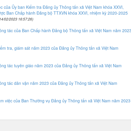
c của Ủy ban Kiểm tra Đảng ủy Thông tấn xã Việt Nam khóa XXVI,
được Ban Chấp hành Đảng bộ TTXVN khóa XXVI, nhiệm kỳ 2020-2025
14/02/2023 16:57:26)
công tác của Ban Chấp hành Đảng bộ Thông tấn xã Việt Nam năm 202
iểm tra, giám sát năm 2023 của Đảng ủy Thông tấn xã Việt Nam
ông tác tuyên giáo năm 2023 của Đảng ủy Thông tấn xã Việt Nam
ông tác dân vận năm 2023 của Đảng ủy Thông tấn xã Việt Nam
làm việc của Ban Thường vụ Đảng ủy Thông tấn xã Việt Nam năm 2023