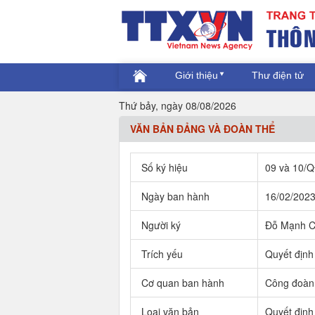
Giới thiệu
Thư điện tử
Thứ bảy, ngày 08/08/2026
VĂN BẢN ĐẢNG VÀ ĐOÀN THỂ
Số ký hiệu
09 và 10/
Ngày ban hành
16/02/202
Người ký
Đỗ Mạnh C
Trích yếu
Quyết định
Cơ quan ban hành
Công đoàn 
Loại văn bản
Quyết định