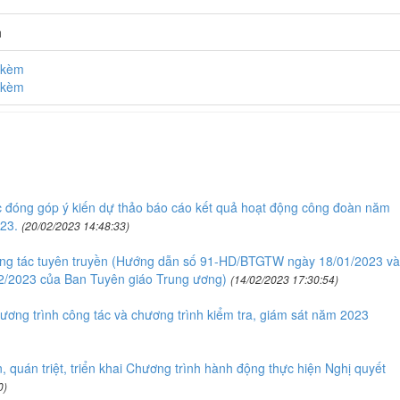
h
h kèm
h kèm
 đóng góp ý kiến dự thảo báo cáo kết quả hoạt động công đoàn năm
23.
(20/02/2023 14:48:33)
công tác tuyên truyền (Hướng dẫn số 91-HD/BTGTW ngày 18/01/2023 và
/2023 của Ban Tuyên giáo Trung ương)
(14/02/2023 17:30:54)
ơng trình công tác và chương trình kiểm tra, giám sát năm 2023
 quán triệt, triển khai Chương trình hành động thực hiện Nghị quyết
0)