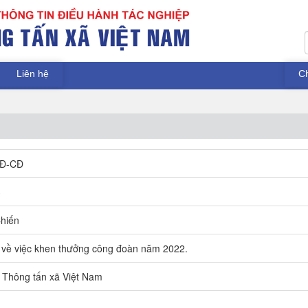
Liên hệ
C
QĐ-CĐ
3
hiến
 về việc khen thưởng công đoàn năm 2022.
Thông tấn xã Việt Nam