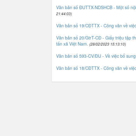
Văn bản số ĐUTTX-NDSHCB - Một số nội d
21:44:03)
Văn bản số 19/CĐTTX - Công văn về việc 
Văn bản số 20/GtrT-CĐ - Giấy triệu tập
tấn xã Việt Nam.
(28/02/2023 15:13:10)
Văn bản số 593-CV/ĐU - Về việc bổ sung
Văn bản số 18/CĐTTX - Công văn về việc