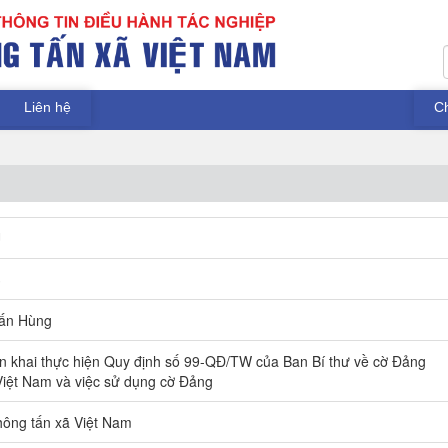
Liên hệ
C
U
3
ấn Hùng
iển khai thực hiện Quy định số 99-QĐ/TW của Ban Bí thư về cờ Đảng
iệt Nam và việc sử dụng cờ Đảng
ông tấn xã Việt Nam