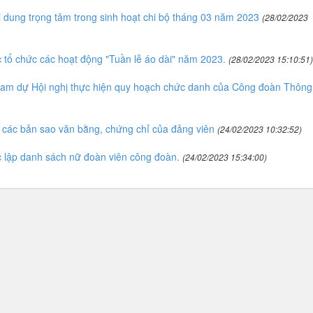
ung trọng tâm trong sinh hoạt chi bộ tháng 03 năm 2023
(28/02/2023
tổ chức các hoạt động "Tuần lễ áo dài" năm 2023.
(28/02/2023 15:10:51)
 tham dự Hội nghị thực hiện quy hoạch chức danh của Công đoàn Thông
 các bản sao văn bằng, chứng chỉ của đảng viên
(24/02/2023 10:32:52)
 lập danh sách nữ đoàn viên công đoàn.
(24/02/2023 15:34:00)