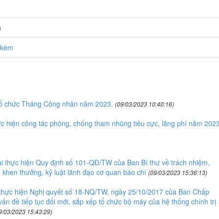
h
h kèm
ổ chức Tháng Công nhân năm 2023.
(09/03/2023 10:40:16)
 hiện công tác phòng, chống tham nhũng tiêu cực, lãng phí năm 2023
ai thực hiện Quy định số 101-QĐ/TW của Ban Bí thư về trách nhiệm,
 khen thưởng, kỷ luật lãnh đạo cơ quan báo chí
(09/03/2023 15:36:13)
c thực hiện Nghị quyết số 18-NQ/TW, ngày 25/10/2017 của Ban Chấp
n đề tiếp tục đổi mới, sắp xếp tổ chức bộ máy của hệ thống chính trị
9/03/2023 15:43:29)