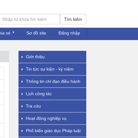
Tìm kiếm
hia sẻ
Sơ đồ site
Đăng nhập
Giới thiệu
Tin tức sự kiện - kỷ niệm
Thông tin chỉ đạo điều hành
Lịch công tác
Tra cứu
Hoạt động nghiệp vụ
Phổ biến giáo dục Pháp luật