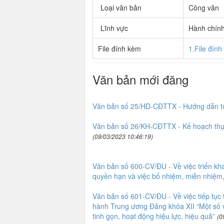
Loại văn bản
Công văn
Lĩnh vực
Hành chín
File đính kèm
1.File đín
Văn bản mới đăng
Văn bản số 25/HD-CĐTTX - Hướng dẫn t
Văn bản số 26/KH-CĐTTX - Kế hoạch thực
(09/03/2023 10:46:19)
Văn bản số 600-CV/ĐU - Về việc triển kh
quyền hạn và việc bổ nhiệm, miễn nhiệm,
Văn bản số 601-CV/ĐU - Về việc tiếp tụ
hành Trung ương Đảng khóa XII “Một số vấ
tinh gọn, hoạt động hiệu lực, hiệu quả”
(0