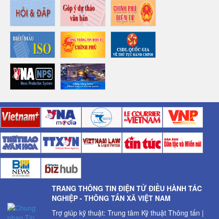
TRANG THÔNG TIN ĐIỆN TỬ ĐIỀU HÀNH TÁC
NGHIỆP - THÔNG TẤN XÃ VIỆT NAM
Trợ giúp kỹ thuật: Trung tâm Kỹ thuật Thông tấn |