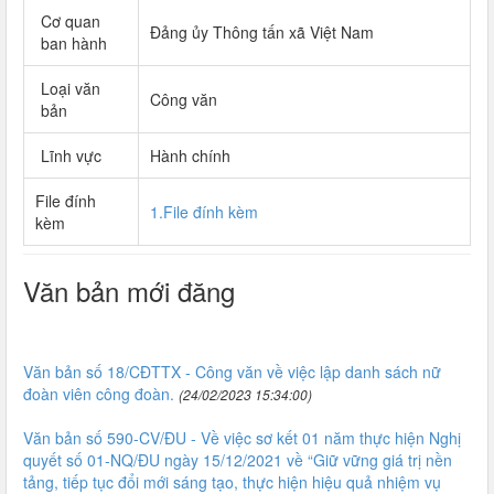
Cơ quan
Đảng ủy Thông tấn xã Việt Nam
ban hành
Loại văn
Công văn
bản
Lĩnh vực
Hành chính
File đính
1.File đính kèm
kèm
Văn bản mới đăng
Văn bản số 18/CĐTTX - Công văn về việc lập danh sách nữ
đoàn viên công đoàn.
(24/02/2023 15:34:00)
Văn bản số 590-CV/ĐU - Về việc sơ kết 01 năm thực hiện Nghị
quyết số 01-NQ/ĐU ngày 15/12/2021 về “Giữ vững giá trị nền
tảng, tiếp tục đổi mới sáng tạo, thực hiện hiệu quả nhiệm vụ