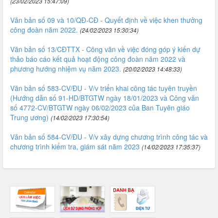
(23/02/2023 15:47:09)
Văn bản số 09 và 10/QĐ-CĐ - Quyết định về việc khen thưởng
công đoàn năm 2022.
(24/02/2023 15:30:34)
Văn bản số 13/CĐTTX - Công văn về việc đóng góp ý kiến dự
thảo báo cáo kết quả hoạt động công đoàn năm 2022 và
phương hướng nhiệm vụ năm 2023.
(20/02/2023 14:48:33)
Văn bản số 583-CV/ĐU - V/v triển khai công tác tuyên truyền
(Hướng dẫn số 91-HD/BTGTW ngày 18/01/2023 và Công văn
số 4772-CV/BTGTW ngày 06/02/2023 của Ban Tuyên giáo
Trung ương)
(14/02/2023 17:30:54)
Văn bản số 584-CV/ĐU - V/v xây dựng chương trình công tác và
chương trình kiểm tra, giám sát năm 2023
(14/02/2023 17:35:37)