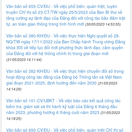
Văn bản số 655-CV/ĐU - Về việc phổ biến, quán triệt, tuyên
truyền Chỉ thị số 23-CT/TW ngày 25/5/2023 của Ban Bí thư về
tăng cường sự lãnh đạo của Đảng đối với công tác bảo đảm trật
tự, an toàn giao thông trong tình hình mới
(30/05/2023 14:53:55)
Văn bản số 380-KH/ĐU - Về việc thực hiện Nghị quyết số 28-
NQ/TW ngày 17/11/2022 của Ban Chấp hành Trung ương Đảng
khóa XIII về tiếp tục đổi mới phương thức lãnh đạo, cầm quyền
của Đảng đối với hệ thống chính trị trong giai đoạn mới
(31/05/2023 14:11:44)
Văn bản số 382-KH/ĐU - Về việc thực hiện chuyển đổi số trong
hoạt động công tác đảng của Đảng bộ Thông tấn xã Việt Nam
giai đoạn 2021-2025, định hướng đến năm 2030
(31/05/2023
14:14:29)
Văn bản số 101-CV/UBKT - Về việc báo cáo kết quả công tác
kiểm tra, giám sát và thi hành kỷ luật của Đảng 6 tháng đầu
năm 2023, phương hướng 6 tháng cuối năm 2023
(31/05/2023
14:19:25)
Văn bản số 650-CV/ĐU - Về việc phổ biến, quán triệt Chỉ thị số