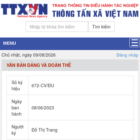
Tìm kiếm
MENU
Chủ nhật, ngày 09/08/2026
Đăng nhập
VĂN BẢN ĐẢNG VÀ ĐOÀN THỂ
Số ký
672-CV/ĐU
hiệu
Ngày
ban
08/06/2023
hành
Người
Đỗ Thị Trang
ký