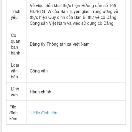
Về việc triển khai thực hiện Hướng dẫn số 105-
Trích
HD/BTGTW của Ban Tuyên giáo Trung ương về
yếu
thực hiện Quy định của Ban Bí thư về cờ Đảng
Cộng sản Việt Nam và việc sử dụng cờ Đảng
Cơ
quan
Đảng ủy Thông tấn xã Việt Nam
ban
hành
Loại
văn
Công văn
bản
Lĩnh
Hành chính
vực
File
đính
1.File đính kèm
kèm