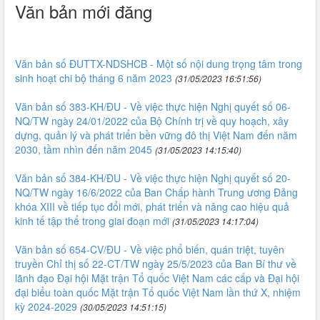
Văn bản mới đăng
Văn bản số ĐUTTX-NDSHCB - Một số nội dung trọng tâm trong
sinh hoạt chi bộ tháng 6 năm 2023
(31/05/2023 16:51:56)
Văn bản số 383-KH/ĐU - Về việc thực hiện Nghị quyết số 06-
NQ/TW ngày 24/01/2022 của Bộ Chính trị về quy hoạch, xây
dựng, quản lý và phát triển bền vững đô thị Việt Nam đến năm
2030, tầm nhìn đến năm 2045
(31/05/2023 14:15:40)
Văn bản số 384-KH/ĐU - Về việc thực hiện Nghị quyết số 20-
NQ/TW ngày 16/6/2022 của Ban Chấp hành Trung ương Đảng
khóa XIII về tiếp tục đổi mới, phát triển và nâng cao hiệu quả
kinh tế tập thể trong giai đoạn mới
(31/05/2023 14:17:04)
Văn bản số 654-CV/ĐU - Về việc phổ biến, quán triệt, tuyên
truyền Chỉ thị số 22-CT/TW ngày 25/5/2023 của Ban Bí thư về
lãnh đạo Đại hội Mặt trận Tổ quốc Việt Nam các cấp và Đại hội
đại biểu toàn quốc Mặt trận Tổ quốc Việt Nam lần thứ X, nhiệm
kỳ 2024-2029
(30/05/2023 14:51:15)