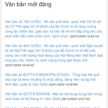
Văn bản mới đăng
Văn bản số 799-CV/ĐU - Về việc phổ biến, quán triệt Chỉ thị số
28-CT/TW ngày 25/12/2023 của Bộ Chính trị về tăng cường
công tác chăm sóc, giáo dục và bảo vệ trẻ em đáp ứng yêu cầu
phát triển đất nước phồn vinh, hạnh phúc.
(02/01/2024 16:45:19)
Văn bản số 800-CV/ĐU - Về việc phổ biến, quán triệt Nghị quyết
số 46-NQ/TW ngày 20/12/2023 của Bộ Chính trị về đổi mới,
nâng cao chất lượng hoạt động của Hội Nông dân Việt Nam đáp
ứng yêu cầu nhiệm vụ cách mạng trong giai đoạn mới
(02/01/2024 16:46:42)
Văn bản số ĐUTTX-TONGHOPXL-KT2023 - Tổng hợp kết quả
xếp loại và khen thưởng tổ chức đảng, đảng viên và tập thể
lãnh đạo, quản lý năm 2023
(03/01/2024 16:56:56)
Văn bản số ĐUTTX-NDSHCB - Một số nội dung trọng tâm trong
sinh hoạt chi bộ tháng 01 năm 2024
(29/12/2023 16:57:30)