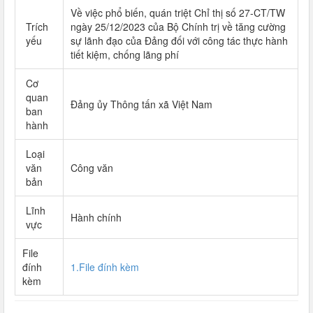
Về việc phổ biến, quán triệt Chỉ thị số 27-CT/TW
Trích
ngày 25/12/2023 của Bộ Chính trị về tăng cường
yếu
sự lãnh đạo của Đảng đối với công tác thực hành
tiết kiệm, chống lãng phí
Cơ
quan
Đảng ủy Thông tấn xã Việt Nam
ban
hành
Loại
văn
Công văn
bản
Lĩnh
Hành chính
vực
File
đính
1.File đính kèm
kèm