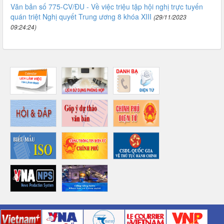
Văn bản số 775-CV/ĐU - Về việc triệu tập hội nghị trực tuyến
quán triệt Nghị quyết Trung ương 8 khóa XIII
(29/11/2023
09:24:24)